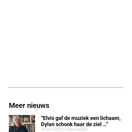
Meer nieuws
“Elvis gaf de muziek een lichaam,
Dylan schonk haar de ziel …”
26 juni 2026
Geen reacties