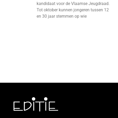
kandidaat voor de Vlaamse Jeugdraad.
Tot oktober kunnen jongeren tussen 12
en 30 jaar stemmen op wie