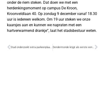
onder de riem steken. Dat doen we met een
herdenkingsmoment op campus De Kroon,
Kroonveldlaan 40. Op zondag 9 december vanaf 18.30
uur is iedereen welkom. Om 19 uur steken we onze
kaarsjes aan en kunnen we napraten met een
hartverwarmend drankje”, laat het stadsbestuur weten.
Stad onderzoekt extra parkeerplaatsen op site Abdijschool
Dendermonde krijgt als eerste een Zorgraad