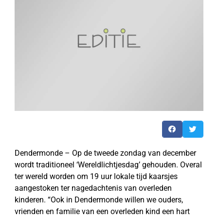
Dendermonde – Op de tweede zondag van december
wordt traditioneel ‘Wereldlichtjesdag’ gehouden. Overal
ter wereld worden om 19 uur lokale tijd kaarsjes
aangestoken ter nagedachtenis van overleden
kinderen. “Ook in Dendermonde willen we ouders,
vrienden en familie van een overleden kind een hart