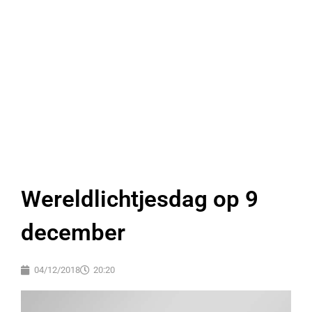
Wereldlichtjesdag op 9
december
04/12/2018
20:20