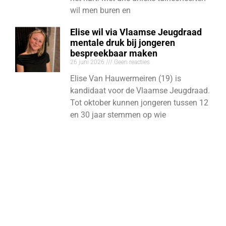
wil men buren en
Elise wil via Vlaamse Jeugdraad
mentale druk bij jongeren
bespreekbaar maken
26 juni 2026
Geen reacties
Elise Van Hauwermeiren (19) is
kandidaat voor de Vlaamse Jeugdraad.
Tot oktober kunnen jongeren tussen 12
en 30 jaar stemmen op wie