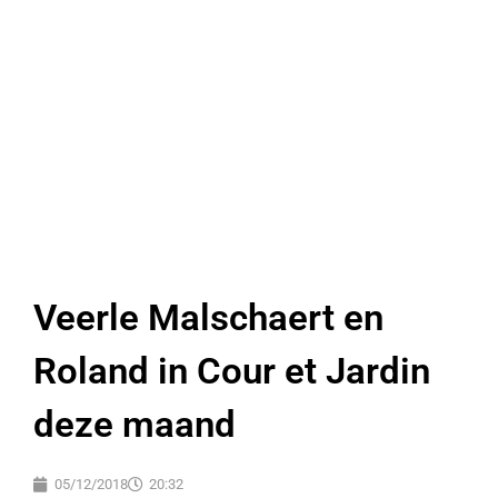
Veerle Malschaert en
Roland in Cour et Jardin
deze maand
05/12/2018
20:32