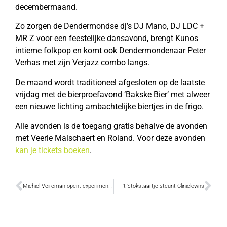
decembermaand.
Zo zorgen de Dendermondse dj’s DJ Mano, DJ LDC +
MR Z voor een feestelijke dansavond, brengt Kunos
intieme folkpop en komt ook Dendermondenaar Peter
Verhas met zijn Verjazz combo langs.
De maand wordt traditioneel afgesloten op de laatste
vrijdag met de bierproefavond ‘Bakske Bier’ met alweer
een nieuwe lichting ambachtelijke biertjes in de frigo.
Alle avonden is de toegang gratis behalve de avonden
met Veerle Malschaert en Roland. Voor deze avonden
kan je tickets boeken
.
Michiel Veireman opent experimentele ruimte voor hedendaagse kunst
‘t Stokstaartje steunt Cliniclowns