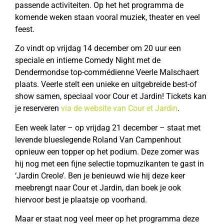
passende activiteiten. Op het het programma de
komende weken staan vooral muziek, theater en veel
feest.
Zo vindt op vrijdag 14 december om 20 uur een
speciale en intieme Comedy Night met de
Dendermondse top-commédienne Veerle Malschaert
plaats. Veerle stelt een unieke en uitgebreide best-of
show samen, speciaal voor Cour et Jardin! Tickets kan
je reserveren
via de website van Cour et Jardin
.
Een week later – op vrijdag 21 december – staat met
levende blueslegende Roland Van Campenhout
opnieuw een topper op het podium. Deze zomer was
hij nog met een fijne selectie topmuzikanten te gast in
‘Jardin Creole’. Ben je benieuwd wie hij deze keer
meebrengt naar Cour et Jardin, dan boek je ook
hiervoor best je plaatsje op voorhand.
Maar er staat nog veel meer op het programma deze