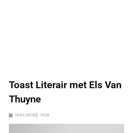
Toast Literair met Els Van
Thuyne
16/01/2019
19:28