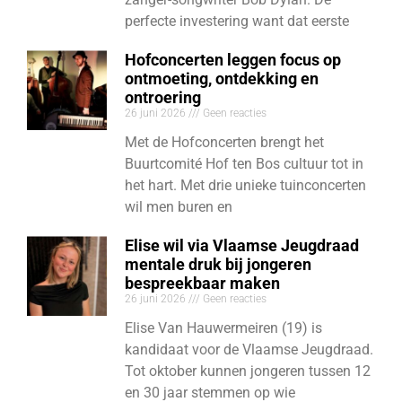
perfecte investering want dat eerste
Hofconcerten leggen focus op
ontmoeting, ontdekking en
ontroering
26 juni 2026
Geen reacties
Met de Hofconcerten brengt het
Buurtcomité Hof ten Bos cultuur tot in
het hart. Met drie unieke tuinconcerten
wil men buren en
Elise wil via Vlaamse Jeugdraad
mentale druk bij jongeren
bespreekbaar maken
26 juni 2026
Geen reacties
Elise Van Hauwermeiren (19) is
kandidaat voor de Vlaamse Jeugdraad.
Tot oktober kunnen jongeren tussen 12
en 30 jaar stemmen op wie