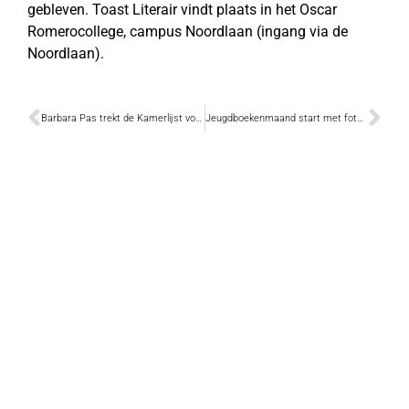
gebleven. Toast Literair vindt plaats in het Oscar
Romerocollege, campus Noordlaan (ingang via de
Noordlaan).
Barbara Pas trekt de Kamerlijst voor Vlaams Belang
Jeugdboekenmaand start met fotoshoot