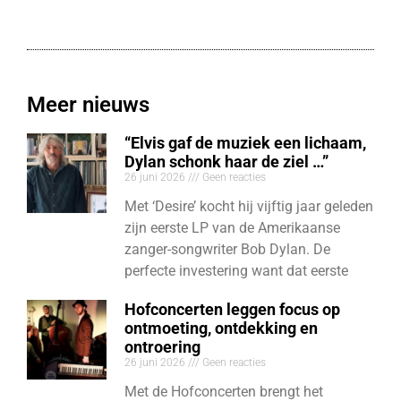
Meer nieuws
“Elvis gaf de muziek een lichaam,
Dylan schonk haar de ziel …”
26 juni 2026
Geen reacties
Met ‘Desire’ kocht hij vijftig jaar geleden
zijn eerste LP van de Amerikaanse
zanger-songwriter Bob Dylan. De
perfecte investering want dat eerste
Hofconcerten leggen focus op
ontmoeting, ontdekking en
ontroering
26 juni 2026
Geen reacties
Met de Hofconcerten brengt het