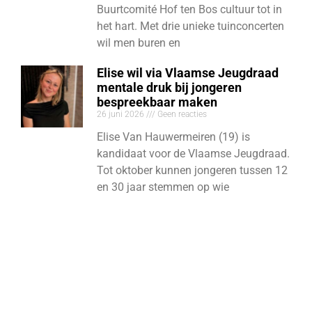
Buurtcomité Hof ten Bos cultuur tot in
het hart. Met drie unieke tuinconcerten
wil men buren en
Elise wil via Vlaamse Jeugdraad
mentale druk bij jongeren
bespreekbaar maken
26 juni 2026
Geen reacties
Elise Van Hauwermeiren (19) is
kandidaat voor de Vlaamse Jeugdraad.
Tot oktober kunnen jongeren tussen 12
en 30 jaar stemmen op wie