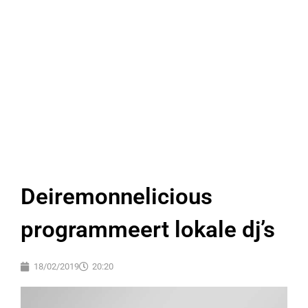
Deiremonnelicious
programmeert lokale dj’s
18/02/2019
20:20