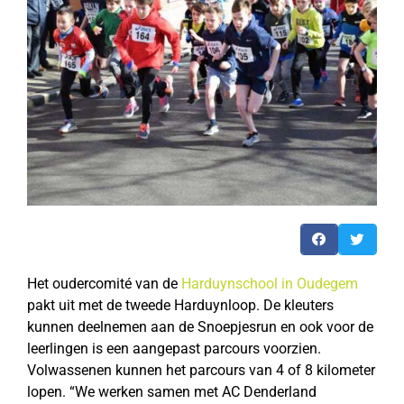
Het oudercomité van de
Harduynschool in Oudegem
pakt uit met de tweede Harduynloop. De kleuters
kunnen deelnemen aan de Snoepjesrun en ook voor de
leerlingen is een aangepast parcours voorzien.
Volwassenen kunnen het parcours van 4 of 8 kilometer
lopen. “We werken samen met AC Denderland