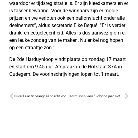
waardoor er tijdsregistratie is. Er zijn kleedkamers en er
is tassenbewaring. Voor de winnaars zijn er mooie
prijzen en we verloten ook een ballonvlucht onder alle
deelnemers”, aldus secretaris Elke Bequé. “Er is verder
drank- en eetgelegenheid. Alles is dus aanwezig om er
een leuke zondag van te maken. Nu enkel nog hopen
op een straaltje zon.”
De 2de Harduynloop vindt plaats op zondag 17 maart
en start om 9.45 uur. Afspraak in de Hofstaat 37A in
Oudegem. De voorinschrijvingen lopen tot 1 maart.
Guerrilla-actie vraagt aandacht voor vrijwilligerswerk
Kermissen vanaf volgend jaar niet meer op Gedempte Dender