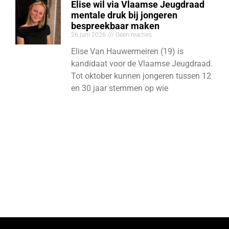
Elise wil via Vlaamse Jeugdraad
mentale druk bij jongeren
bespreekbaar maken
26 juni 2026
Geen reacties
Elise Van Hauwermeiren (19) is
kandidaat voor de Vlaamse Jeugdraad.
Tot oktober kunnen jongeren tussen 12
en 30 jaar stemmen op wie