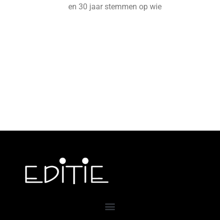
en 30 jaar stemmen op wie