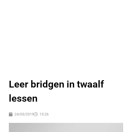
Leer bridgen in twaalf
lessen
24/03/2019
15:26