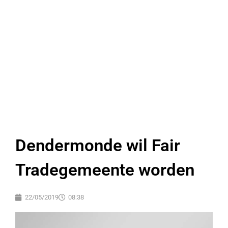
Dendermonde wil Fair
Tradegemeente worden
22/05/2019
08:38