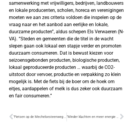
samenwerking met vrijwilligers, bedrijven, landbouwers
en lokale producenten, scholen, horeca en verenigingen
moeten we aan zes criteria voldoen die inspelen op de
vraag naar en het aanbod aan eerlijke en lokale,
duurzame producten”, aldus schepen Els Verwaeren (N-
VA). “Steden en gemeenten die de titel in de wacht
slepen gaan ook lokaal een stapje verder en promoten
duurzaam consumeren. Dat is bewust kiezen voor
seizoensgebonden producten, biologische producten,
lokaal geproduceerde producten … waarbij de CO2-
uitstoot door vervoer, productie en verpakking zo klein
mogelijk is. Met de fiets bij de boer om de hoek om
eitjes, aardappelen of melk is dus zeker ook duurzaam
en fair consumeren.”
“Fietsen op de Mechelsesteenweg is een verschrikking”
“Minder klachten en meer energie dankzij een aangepaste levensstijl”