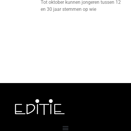
Tot oktober kunnen jongeren tussen 12
en 30 jaar stemmen op wie