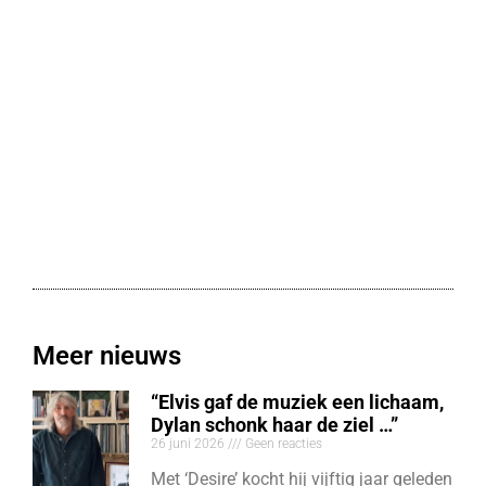
Meer nieuws
“Elvis gaf de muziek een lichaam,
Dylan schonk haar de ziel …”
26 juni 2026
Geen reacties
Met ‘Desire’ kocht hij vijftig jaar geleden