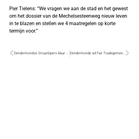
Pier Tielens: “We vragen we aan de stad en het gewest
om het dossier van de Mechelsesteenweg nieuw leven
in te blazen en stellen we 4 maatregelen op korte
termijn voor.”
Dendermondse Straatlopers klaar voor hun eerste Roparun
Dendermonde wil Fair Tradegemeente worden