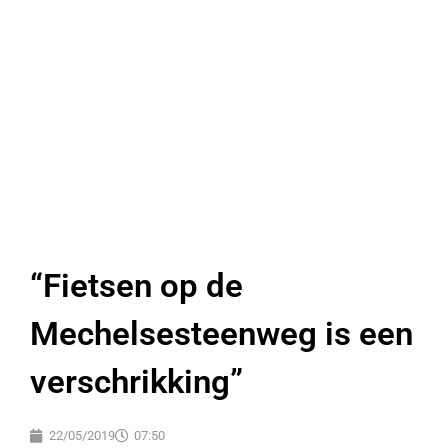
“Fietsen op de
Mechelsesteenweg is een
verschrikking”
22/05/2019
07:50