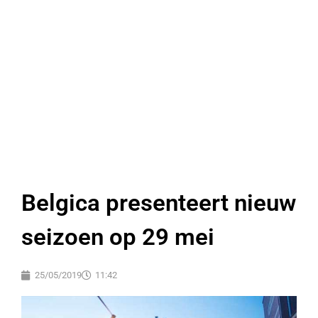
Belgica presenteert nieuw
seizoen op 29 mei
25/05/2019
11:42