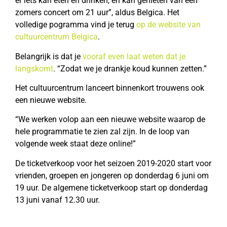
er iets kan eten en drinken, én kan genieten van een
zomers concert om 21 uur”, aldus Belgica. Het
volledige pogramma vind je terug
op de website van
cultuurcentrum Belgica
.
Belangrijk is dat je
vooraf even laat weten dat je
langskomt
. “Zodat we je drankje koud kunnen zetten.”
Het cultuurcentrum lanceert binnenkort trouwens ook
een nieuwe website.
“We werken volop aan een nieuwe website waarop de
hele programmatie te zien zal zijn. In de loop van
volgende week staat deze online!”
De ticketverkoop voor het seizoen 2019-2020 start voor
vrienden, groepen en jongeren op donderdag 6 juni om
19 uur. De algemene ticketverkoop start op donderdag
13 juni vanaf 12.30 uur.