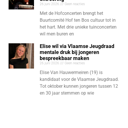
26 juni 2026
Geen reacties
Met de Hofconcerten brengt het
Buurtcomité Hof ten Bos cultuur tot in
het hart. Met drie unieke tuinconcerten
wil men buren en
Elise wil via Vlaamse Jeugdraad
mentale druk bij jongeren
bespreekbaar maken
26 juni 2026
Geen reacties
Elise Van Hauwermeiren (19) is
kandidaat voor de Vlaamse Jeugdraad.
Tot oktober kunnen jongeren tussen 12
en 30 jaar stemmen op wie