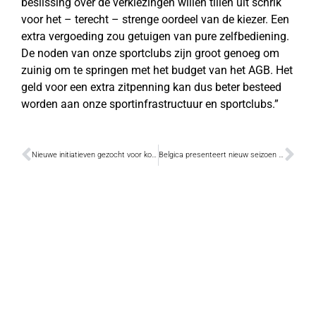
beslissing over de verkiezingen willen tillen uit schrik
voor het – terecht – strenge oordeel van de kiezer. Een
extra vergoeding zou getuigen van pure zelfbediening.
De noden van onze sportclubs zijn groot genoeg om
zuinig om te springen met het budget van het AGB. Het
geld voor een extra zitpenning kan dus beter besteed
worden aan onze sportinfrastructuur en sportclubs.”
Nieuwe initiatieven gezocht voor koopweekends in december
Belgica presenteert nieuw seizoen op 29 mei