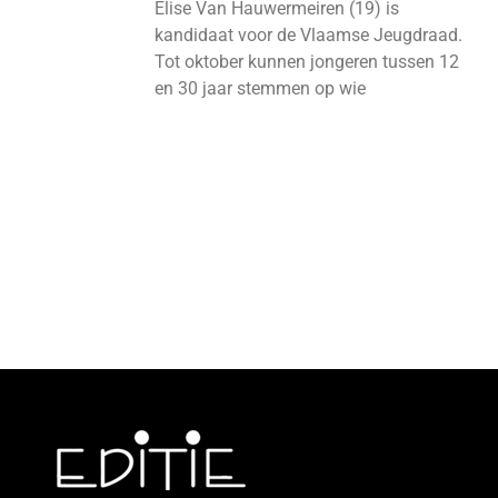
Elise Van Hauwermeiren (19) is
kandidaat voor de Vlaamse Jeugdraad.
Tot oktober kunnen jongeren tussen 12
en 30 jaar stemmen op wie