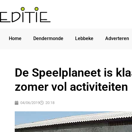
Home
Dendermonde
Lebbeke
Adverteren
De Speelplaneet is kla
zomer vol activiteiten
04/06/2019
20:18