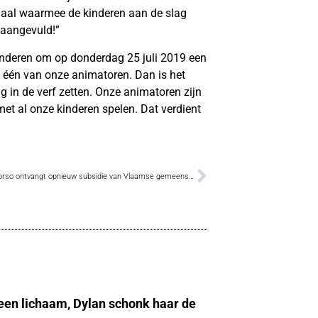
iaal waarmee de kinderen aan de slag
 aangevuld!”
inderen om op donderdag 25 juli 2019 een
n één van onze animatoren. Dan is het
 in de verf zetten. Onze animatoren zijn
 met al onze kinderen spelen. Dat verdient
Bloemencorso ontvangt opnieuw subsidie van Vlaamse gemeenschap
 een lichaam, Dylan schonk haar de