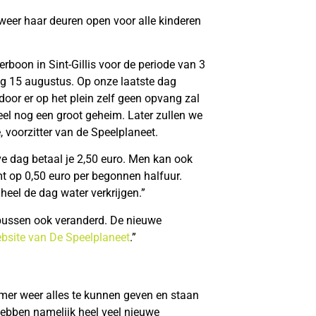
eer haar deuren open voor alle kinderen
boon in Sint-Gillis voor de periode van 3
ag 15 augustus. Op onze laatste dag
oor er op het plein zelf geen opvang zal
el nog een groot geheim. Later zullen we
 voorzitter van de Speelplaneet.
lve dag betaal je 2,50 euro. Men kan ook
 op 0,50 euro per begonnen halfuur.
 heel de dag water verkrijgen.”
 bussen ook veranderd. De nieuwe
bsite van De Speelplaneet
.”
mer weer alles te kunnen geven en staan
hebben namelijk heel veel nieuwe