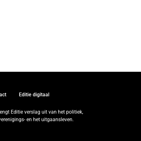
act
Editie digitaal
gt Editie verslag uit van het politiek,
erenigings- en het uitgaansleven.