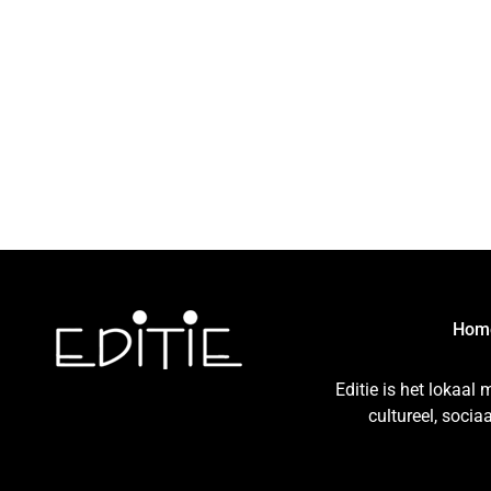
Hom
Editie is het lokaal
cultureel, soci