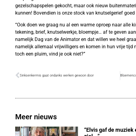
gezelschapspelen gekocht, maar ook nieuw buitenmater
kunnen! Bovendien is onze stock van knutselgerief goed
“Ook doen we graag nu al een warme oproep naar alle k
tekening, brief, knutselwerkje, bloempje… af te geven aa
namelijk Dag van de Animator en dat willen we heel graag
namelijk allemaal vrijwilligers en komen in hun vrije tijd
toch een pluim, vind je ook niet?”
Sinksenkermis gaat ondanks werken gewoon door
Meer nieuws
“Elvis gaf de muziek