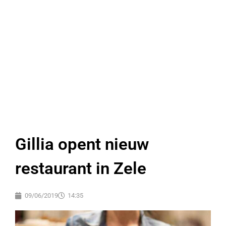
Gillia opent nieuw
restaurant in Zele
09/06/2019
14:35