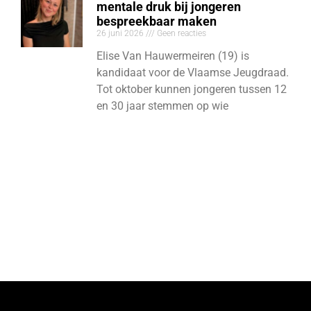
mentale druk bij jongeren
bespreekbaar maken
26 juni 2026
Geen reacties
Elise Van Hauwermeiren (19) is
kandidaat voor de Vlaamse Jeugdraad.
Tot oktober kunnen jongeren tussen 12
en 30 jaar stemmen op wie