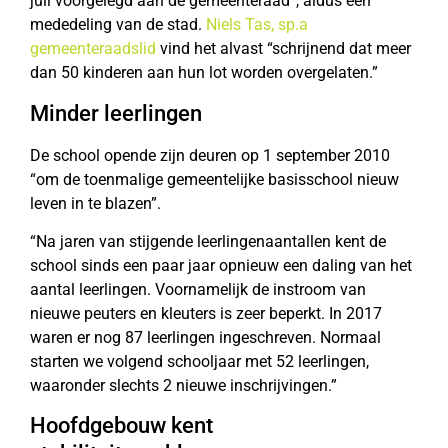
juli voorgelegd aan de gemeenteraad”, aldus een
mededeling van de stad.
Niels Tas, sp.a
gemeenteraadslid
vind het alvast “schrijnend dat meer
dan 50 kinderen aan hun lot worden overgelaten.”
Minder leerlingen
De school opende zijn deuren op 1 september 2010
“om de toenmalige gemeentelijke basisschool nieuw
leven in te blazen”.
“Na jaren van stijgende leerlingenaantallen kent de
school sinds een paar jaar opnieuw een daling van het
aantal leerlingen. Voornamelijk de instroom van
nieuwe peuters en kleuters is zeer beperkt. In 2017
waren er nog 87 leerlingen ingeschreven. Normaal
starten we volgend schooljaar met 52 leerlingen,
waaronder slechts 2 nieuwe inschrijvingen.”
Hoofdgebouw kent