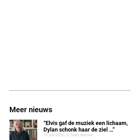
Meer nieuws
“Elvis gaf de muziek een lichaam,
Dylan schonk haar de ziel …”
26 juni 2026
Geen reacties