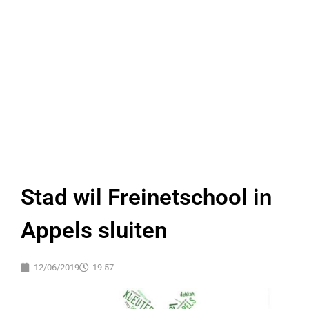
Stad wil Freinetschool in
Appels sluiten
12/06/2019
19:57