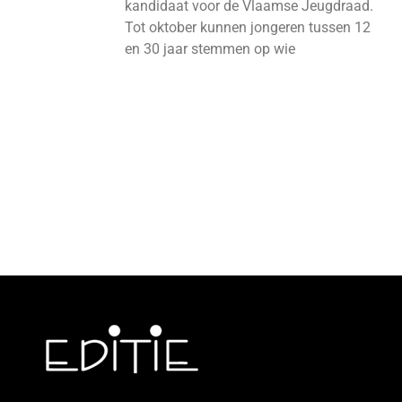
kandidaat voor de Vlaamse Jeugdraad.
Tot oktober kunnen jongeren tussen 12
en 30 jaar stemmen op wie