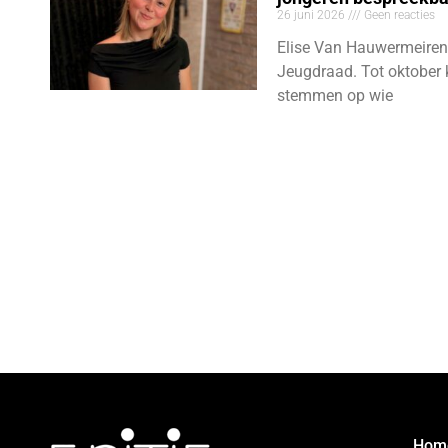
26 juni 2026
Geen reacties
Elise Van Hauwermeiren
Jeugdraad. Tot oktober 
stemmen op wie
Hom