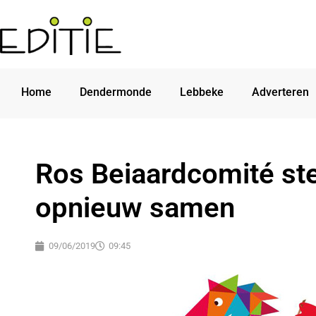
Home
Dendermonde
Lebbeke
Adverteren
Ros Beiaardcomité ste
opnieuw samen
09/06/2019
09:45