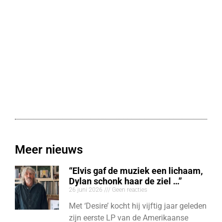
Meer nieuws
“Elvis gaf de muziek een lichaam,
Dylan schonk haar de ziel …”
26 juni 2026
Geen reacties
Met ‘Desire’ kocht hij vijftig jaar geleden
zijn eerste LP van de Amerikaanse