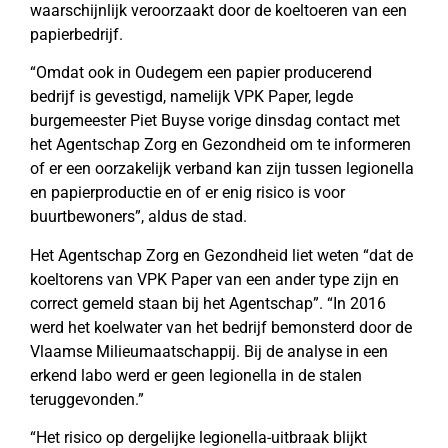
waarschijnlijk veroorzaakt door de koeltoeren van een
papierbedrijf.
“Omdat ook in Oudegem een papier producerend
bedrijf is gevestigd, namelijk VPK Paper, legde
burgemeester Piet Buyse vorige dinsdag contact met
het Agentschap Zorg en Gezondheid om te informeren
of er een oorzakelijk verband kan zijn tussen legionella
en papierproductie en of er enig risico is voor
buurtbewoners”, aldus de stad.
Het Agentschap Zorg en Gezondheid liet weten “dat de
koeltorens van VPK Paper van een ander type zijn en
correct gemeld staan bij het Agentschap”. “In 2016
werd het koelwater van het bedrijf bemonsterd door de
Vlaamse Milieumaatschappij. Bij de analyse in een
erkend labo werd er geen legionella in de stalen
teruggevonden.”
“Het risico op dergelijke legionella-uitbraak blijkt