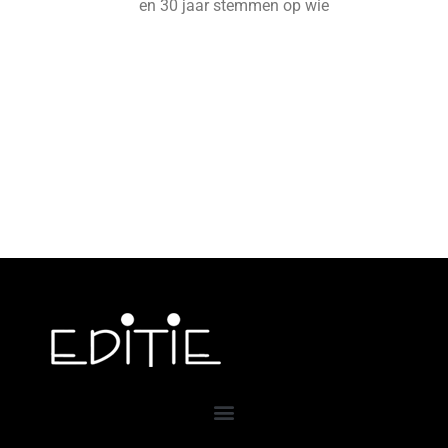
en 30 jaar stemmen op wie