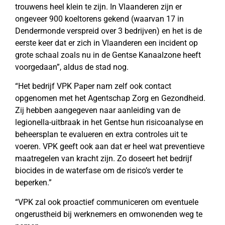
trouwens heel klein te zijn. In Vlaanderen zijn er
ongeveer 900 koeltorens gekend (waarvan 17 in
Dendermonde verspreid over 3 bedrijven) en het is de
eerste keer dat er zich in Vlaanderen een incident op
grote schaal zoals nu in de Gentse Kanaalzone heeft
voorgedaan”, aldus de stad nog.
“Het bedrijf VPK Paper nam zelf ook contact
opgenomen met het Agentschap Zorg en Gezondheid.
Zij hebben aangegeven naar aanleiding van de
legionella-uitbraak in het Gentse hun risicoanalyse en
beheersplan te evalueren en extra controles uit te
voeren. VPK geeft ook aan dat er heel wat preventieve
maatregelen van kracht zijn. Zo doseert het bedrijf
biocides in de waterfase om de risico’s verder te
beperken.”
“VPK zal ook proactief communiceren om eventuele
ongerustheid bij werknemers en omwonenden weg te