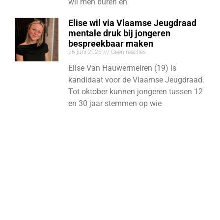
wil men buren en
Elise wil via Vlaamse Jeugdraad
mentale druk bij jongeren
bespreekbaar maken
26 juni 2026
Geen reacties
Elise Van Hauwermeiren (19) is
kandidaat voor de Vlaamse Jeugdraad.
Tot oktober kunnen jongeren tussen 12
en 30 jaar stemmen op wie