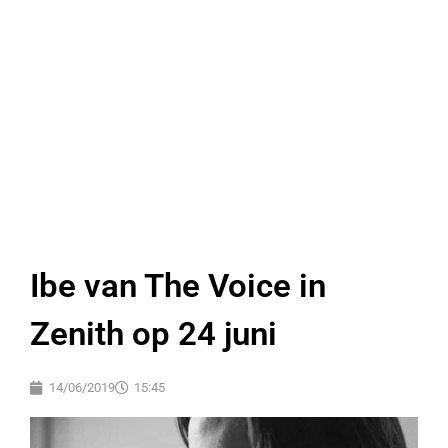
Ibe van The Voice in
Zenith op 24 juni
14/06/2019
15:45