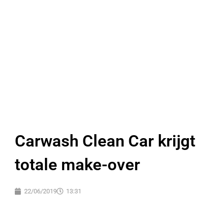
Carwash Clean Car krijgt
totale make-over
22/06/2019
13:31