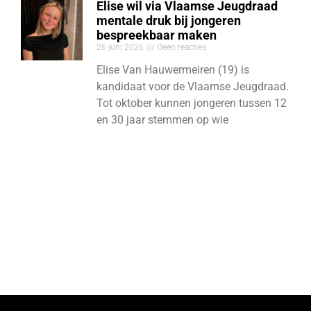
Elise wil via Vlaamse Jeugdraad
mentale druk bij jongeren
bespreekbaar maken
26 juni 2026
Geen reacties
Elise Van Hauwermeiren (19) is
kandidaat voor de Vlaamse Jeugdraad.
Tot oktober kunnen jongeren tussen 12
en 30 jaar stemmen op wie