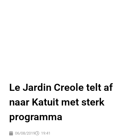
Le Jardin Creole telt af
naar Katuit met sterk
programma
06/08/2019
19:41