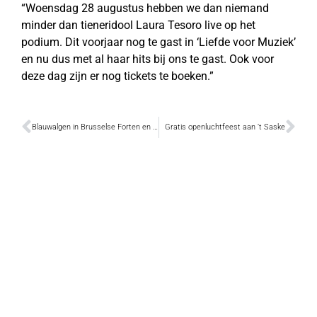
“Woensdag 28 augustus hebben we dan niemand
minder dan tieneridool Laura Tesoro live op het
podium. Dit voorjaar nog te gast in ‘Liefde voor Muziek’
en nu dus met al haar hits bij ons te gast. Ook voor
deze dag zijn er nog tickets te boeken.”
Blauwalgen in Brusselse Forten en Oude Dender
Gratis openluchtfeest aan ’t Saske