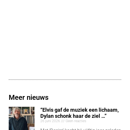
Meer nieuws
“Elvis gaf de muziek een lichaam,
Dylan schonk haar de ziel …”
26 juni 2026
Geen reacties