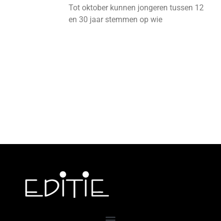
Tot oktober kunnen jongeren tussen 12
en 30 jaar stemmen op wie