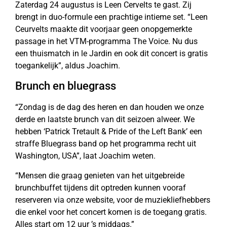
Zaterdag 24 augustus is Leen Cervelts te gast. Zij
brengt in duo-formule een prachtige intieme set. “Leen
Ceurvelts maakte dit voorjaar geen onopgemerkte
passage in het VTM-programma The Voice. Nu dus
een thuismatch in le Jardin en ook dit concert is gratis
toegankelijk”, aldus Joachim.
Brunch en bluegrass
“Zondag is de dag des heren en dan houden we onze
derde en laatste brunch van dit seizoen alweer. We
hebben ‘Patrick Tretault & Pride of the Left Bank’ een
straffe Bluegrass band op het programma recht uit
Washington, USA”, laat Joachim weten.
“Mensen die graag genieten van het uitgebreide
brunchbuffet tijdens dit optreden kunnen vooraf
reserveren via onze website, voor de muziekliefhebbers
die enkel voor het concert komen is de toegang gratis.
Alles start om 12 uur ’s middags.”