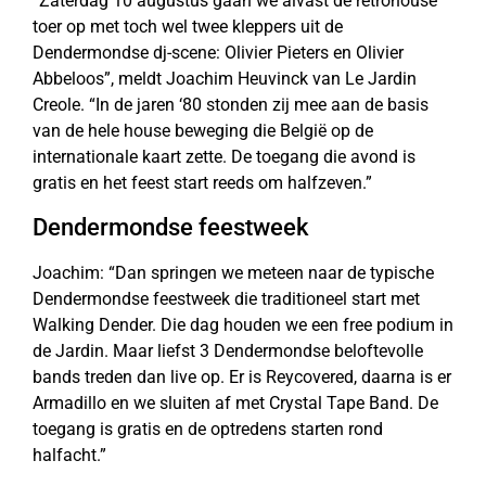
“Zaterdag 10 augustus gaan we alvast de retrohouse
toer op met toch wel twee kleppers uit de
Dendermondse dj-scene: Olivier Pieters en Olivier
Abbeloos”, meldt Joachim Heuvinck van Le Jardin
Creole. “In de jaren ‘80 stonden zij mee aan de basis
van de hele house beweging die België op de
internationale kaart zette. De toegang die avond is
gratis en het feest start reeds om halfzeven.”
Dendermondse feestweek
Joachim: “Dan springen we meteen naar de typische
Dendermondse feestweek die traditioneel start met
Walking Dender. Die dag houden we een free podium in
de Jardin. Maar liefst 3 Dendermondse beloftevolle
bands treden dan live op. Er is Reycovered, daarna is er
Armadillo en we sluiten af met Crystal Tape Band. De
toegang is gratis en de optredens starten rond
halfacht.”