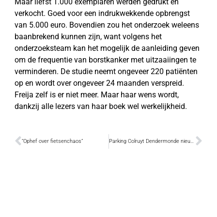
Maar liefst 1.000 exemplaren werden gedrukt én
verkocht. Goed voor een indrukwekkende opbrengst
van 5.000 euro. Bovendien zou het onderzoek weleens
baanbrekend kunnen zijn, want volgens het
onderzoeksteam kan het mogelijk de aanleiding geven
om de frequentie van borstkanker met uitzaaiingen te
verminderen. De studie neemt ongeveer 220 patiënten
op en wordt over ongeveer 24 maanden verspreid.
Freija zelf is er niet meer. Maar haar wens wordt,
dankzij alle lezers van haar boek wel werkelijkheid.
“Ophef over fietsenchaos”
Parking Colruyt Dendermonde nieuwe locatie voor Boulevart