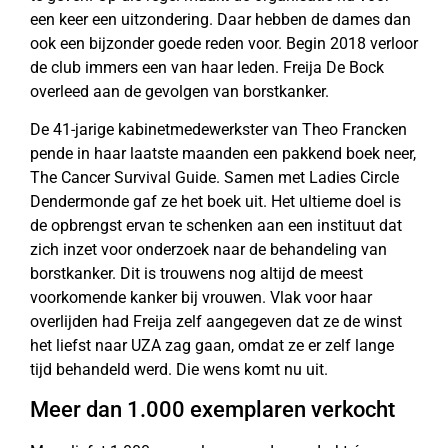
een keer een uitzondering. Daar hebben de dames dan
ook een bijzonder goede reden voor. Begin 2018 verloor
de club immers een van haar leden. Freija De Bock
overleed aan de gevolgen van borstkanker.
De 41-jarige kabinetmedewerkster van Theo Francken
pende in haar laatste maanden een pakkend boek neer,
The Cancer Survival Guide. Samen met Ladies Circle
Dendermonde gaf ze het boek uit. Het ultieme doel is
de opbrengst ervan te schenken aan een instituut dat
zich inzet voor onderzoek naar de behandeling van
borstkanker. Dit is trouwens nog altijd de meest
voorkomende kanker bij vrouwen. Vlak voor haar
overlijden had Freija zelf aangegeven dat ze de winst
het liefst naar UZA zag gaan, omdat ze er zelf lange
tijd behandeld werd. Die wens komt nu uit.
Meer dan 1.000 exemplaren verkocht