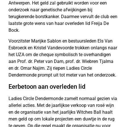
Antwerpen. Het geld zal gebruikt worden voor een
onderzoek naar genetische afwijkingen bij
terugkerende borstkanker. Daarmee vervult de club een
laatste grote wens van haar overleden lid Freija De
Bock.
Voorzitster Marijke Sablon en bestuursleden Els Van
Esbroeck en Kristel Vandevoorde trokken onlangs naar
het UZA om de cheque symbolisch te overhandigen
aan Prof. dr. Peter van Dam, prof. dr. Wiebren Tjalma
en dr. Omar Najim. Zij riepen Ladies Circle
Dendermonde prompt uit tot meter van het onderzoek.
Eerbetoon aan overleden lid
Ladies Circle Dendermonde zamelt normaal gezien via
allerlei acties. Met de jaarlijkse verkoop van rosé wijn
en de organisatie van het jaarlijks Witches Ball haalt
men geld op om lokale projecten een duwtje in de rug
te geven. Op die regel maakt de organisatie nu voor