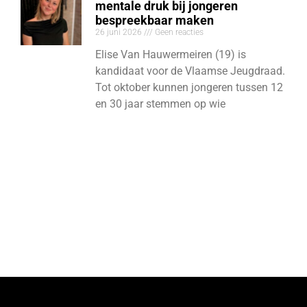
mentale druk bij jongeren
bespreekbaar maken
26 juni 2026
Geen reacties
Elise Van Hauwermeiren (19) is
kandidaat voor de Vlaamse Jeugdraad.
Tot oktober kunnen jongeren tussen 12
en 30 jaar stemmen op wie