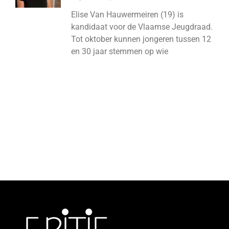
Elise Van Hauwermeiren (19) is
kandidaat voor de Vlaamse Jeugdraad.
Tot oktober kunnen jongeren tussen 12
en 30 jaar stemmen op wie