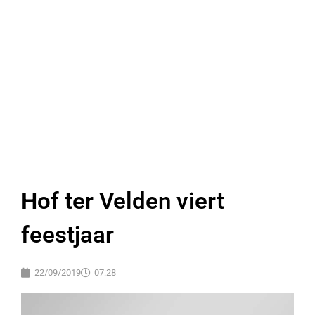
Hof ter Velden viert
feestjaar
22/09/2019
07:28