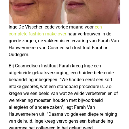
Inge De Visscher legde vorige maand voor
een
complete fashion make-over
haar vertrouwen in de
goede zorgen, de vakkennis en ervaring van Farah Van
Hauwermeiren van Cosmedisch Instituut Farah in
Oudegem.
Bij Cosmedisch Instituut Farah kreeg Inge een
uitgebreide gelaatsverzorging, een huidverbeterende
behandeling inbegrepen. “We hadden eerst een kort
intake gesprek, wat een standaard procedure is. Zo
kregen we een beeld van wat ze wilde verbeteren en of
we rekening moesten houden met bijvoorbeeld
allergieën of andere zaken”, legt Farah Van
Hauwermeiren uit. “Daarna volgde een diepe reiniging
van de huid. Inge kreeg vervolgens een behandeling
waarmee het collageen in het gelaat werd