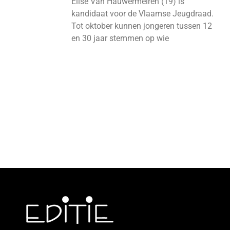
Elise Van Hauwermeiren (19) is
kandidaat voor de Vlaamse Jeugdraad.
Tot oktober kunnen jongeren tussen 12
en 30 jaar stemmen op wie