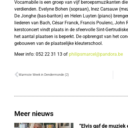
Vocamabile is een groep van vijf beroepsmuzikanten die 
verdienden. Evelyne Bohen (sopraan), Inez Carsauw (mez
De Jonghe (bas-bariton) en Helen Luyten (piano) breng
liederen van Bach, César Franck, Francis Poulenc, John R
kerstconcert vindt plaats in de sfeervolle Sint-Gertrudisk
het aantal plaatsen is beperkt. De opbrengst van het co
gebouwen van de plaatselijke kleuterschool.
Meer info: 052 22 31 13 of
philipsmarcel@pandora.be
Warmste Week in Dendermonde (2)
Meer nieuws
“Elvis gaf de muziek