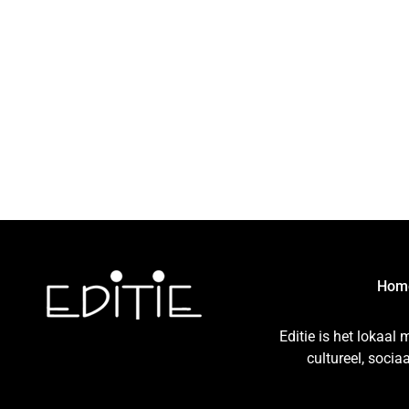
Hom
Editie is het lokaal
cultureel, soci