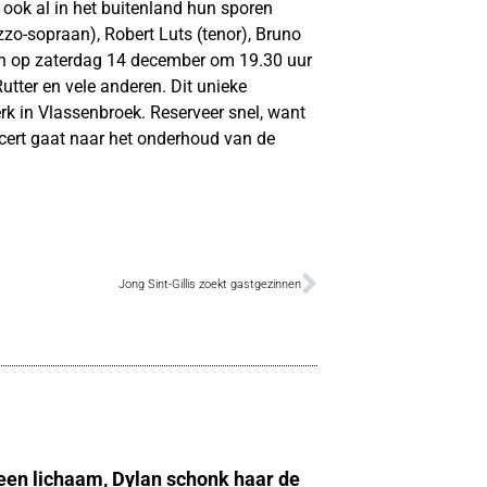
ook al in het buitenland hun sporen
zo-sopraan), Robert Luts (tenor), Bruno
en op zaterdag 14 december om 19.30 uur
utter en vele anderen. Dit unieke
erk in Vlassenbroek. Reserveer snel, want
ncert gaat naar het onderhoud van de
Jong Sint-Gillis zoekt gastgezinnen
 een lichaam, Dylan schonk haar de