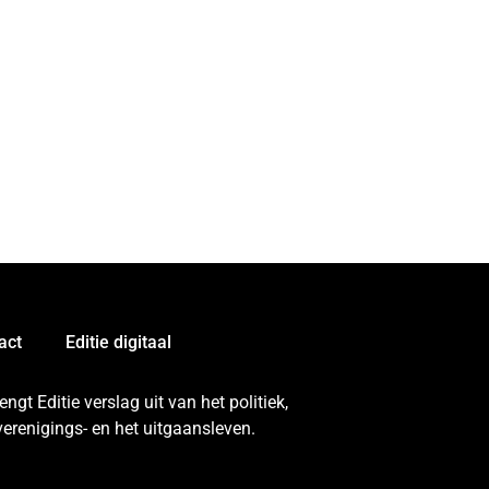
act
Editie digitaal
gt Editie verslag uit van het politiek,
erenigings- en het uitgaansleven.