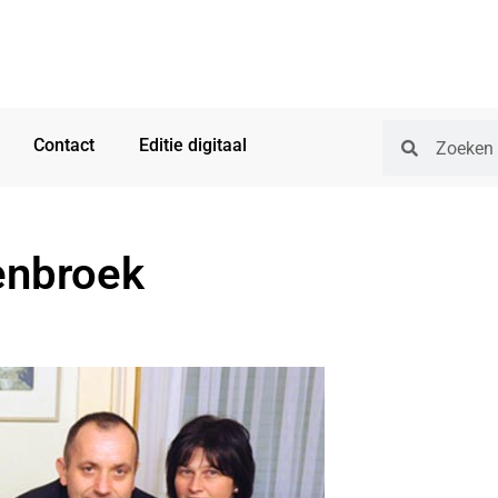
Contact
Editie digitaal
enbroek