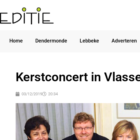
Home
Dendermonde
Lebbeke
Adverteren
Kerstconcert in Vlass
03/12/2019
20:34