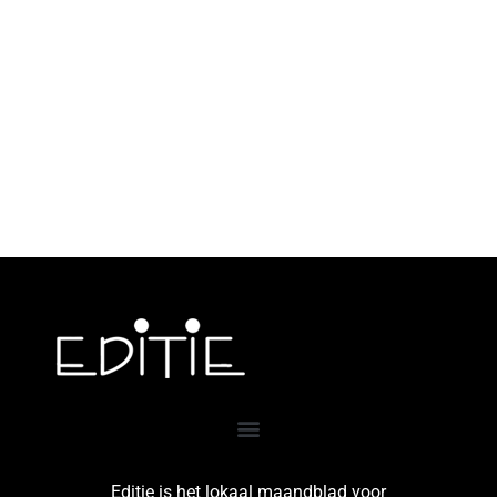
Editie is het lokaal maandblad voor