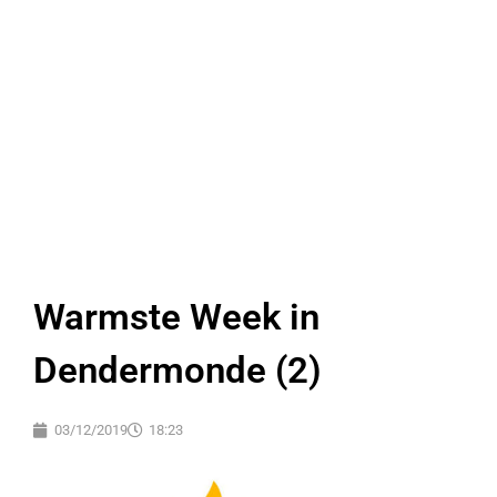
Warmste Week in
Dendermonde (2)
03/12/2019
18:23