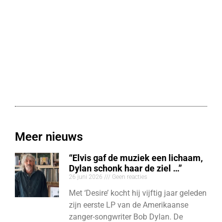
Meer nieuws
“Elvis gaf de muziek een lichaam,
Dylan schonk haar de ziel …”
26 juni 2026
Geen reacties
Met ‘Desire’ kocht hij vijftig jaar geleden
zijn eerste LP van de Amerikaanse
zanger-songwriter Bob Dylan. De