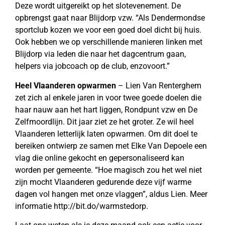
Deze wordt uitgereikt op het slotevenement. De
opbrengst gaat naar Blijdorp vzw. “Als Dendermondse
sportclub kozen we voor een goed doel dicht bij huis.
Ook hebben we op verschillende manieren linken met
Blijdorp via leden die naar het dagcentrum gaan,
helpers via jobcoach op de club, enzovoort.”
Heel Vlaanderen opwarmen
– Lien Van Renterghem
zet zich al enkele jaren in voor twee goede doelen die
haar nauw aan het hart liggen, Rondpunt vzw en De
Zelfmoordlijn. Dit jaar ziet ze het groter. Ze wil heel
Vlaanderen letterlijk laten opwarmen. Om dit doel te
bereiken ontwierp ze samen met Elke Van Depoele een
vlag die online gekocht en gepersonaliseerd kan
worden per gemeente. “Hoe magisch zou het wel niet
zijn mocht Vlaanderen gedurende deze vijf warme
dagen vol hangen met onze vlaggen”, aldus Lien. Meer
informatie http://bit.do/warmstedorp.