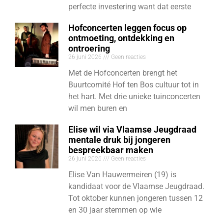
perfecte investering want dat eerste
Hofconcerten leggen focus op
ontmoeting, ontdekking en
ontroering
26 juni 2026
Geen reacties
Met de Hofconcerten brengt het
Buurtcomité Hof ten Bos cultuur tot in
het hart. Met drie unieke tuinconcerten
wil men buren en
Elise wil via Vlaamse Jeugdraad
mentale druk bij jongeren
bespreekbaar maken
26 juni 2026
Geen reacties
Elise Van Hauwermeiren (19) is
kandidaat voor de Vlaamse Jeugdraad.
Tot oktober kunnen jongeren tussen 12
en 30 jaar stemmen op wie