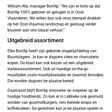
William Ally, manager Bon’Ap: “We zijn er trots op dat
Bon’Ap 100% geboren en getogen is in Oost-
Vlaanderen. We willen dan ook onze stempel drukken
op het Oost-Vlaamse landschap en gestaag verder
bouwen aan ons lokaal verhaal.”
Uitgebreid assortiment
Elke Bon’Ap heeft zijn gekende slagerijafdeling van
Buurtslagers. Je kan er dagvers vlees en charcuterie
kopen. De klant kan ook kiezen uit een uitgebreid
traiteurassortiment. Ook uit handige on-the-go
maaltijden zoals maaltijdsalades en (warme) broodjes.
Die worden dagvers ter plaatse bereid.
Daarnaast blijft Bon’Ap innoveren en inspelen op de
huidige foodtrends. Zo kan er in Lebbeke ook gesmuld
worden van gourmetburgers, vers bereide wraps en
koffiekoeken. De gerechten kan je ter plaatse opeten in