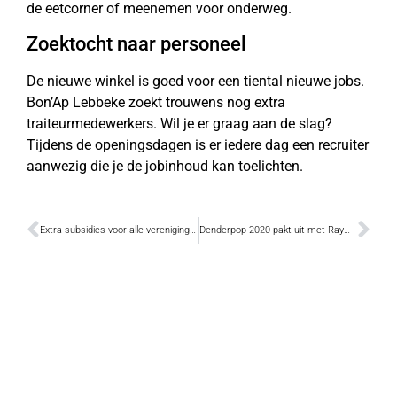
de eetcorner of meenemen voor onderweg.
Zoektocht naar personeel
De nieuwe winkel is goed voor een tiental nieuwe jobs.
Bon’Ap Lebbeke zoekt trouwens nog extra
traiteurmedewerkers. Wil je er graag aan de slag?
Tijdens de openingsdagen is er iedere dag een recruiter
aanwezig die je de jobinhoud kan toelichten.
Extra subsidies voor alle verenigingen en feestcomités
Denderpop 2020 pakt uit met Raymond van het Groenewoud