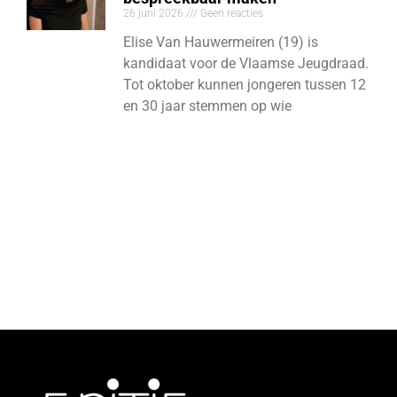
26 juni 2026
Geen reacties
Elise Van Hauwermeiren (19) is
kandidaat voor de Vlaamse Jeugdraad.
Tot oktober kunnen jongeren tussen 12
en 30 jaar stemmen op wie