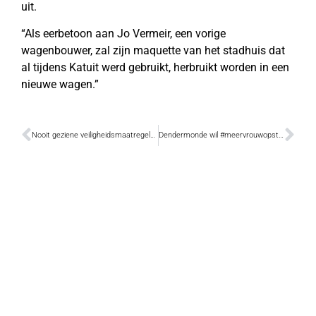
uit.
“Als eerbetoon aan Jo Vermeir, een vorige
wagenbouwer, zal zijn maquette van het stadhuis dat
al tijdens Katuit werd gebruikt, herbruikt worden in een
nieuwe wagen.”
Nooit geziene veiligheidsmaatregelen voor Ros Beiaardommegang
Dendermonde wil #meervrouwopstraat