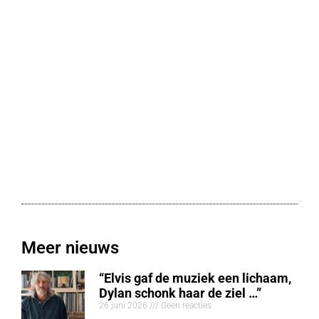
Meer nieuws
“Elvis gaf de muziek een lichaam,
Dylan schonk haar de ziel …”
26 juni 2026
Geen reacties