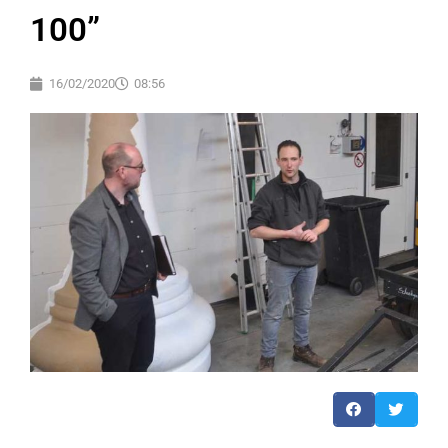
100”
16/02/2020
08:56