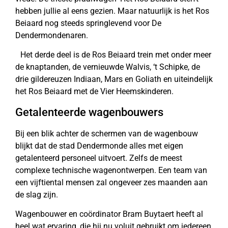
hebben jullie al eens gezien. Maar natuurlijk is het Ros
Beiaard nog steeds springlevend voor De
Dendermondenaren.
Het derde deel is de Ros Beiaard trein met onder meer
de knaptanden, de vernieuwde Walvis, ‘t Schipke, de
drie gildereuzen Indiaan, Mars en Goliath en uiteindelijk
het Ros Beiaard met de Vier Heemskinderen.
Getalenteerde wagenbouwers
Bij een blik achter de schermen van de wagenbouw
blijkt dat de stad Dendermonde alles met eigen
getalenteerd personeel uitvoert. Zelfs de meest
complexe technische wagenontwerpen. Een team van
een vijftiental mensen zal ongeveer zes maanden aan
de slag zijn.
Wagenbouwer en coördinator Bram Buytaert heeft al
heel wat ervaring, die hij nu voluit gebruikt om iedereen