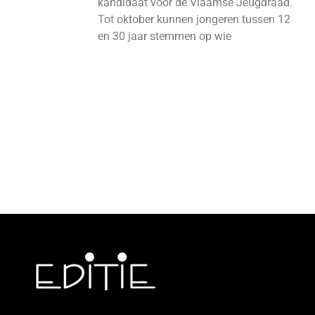
kandidaat voor de Vlaamse Jeugdraad.
Tot oktober kunnen jongeren tussen 12
en 30 jaar stemmen op wie