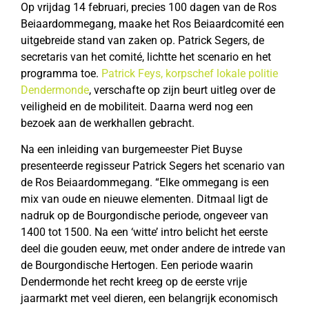
Op vrijdag 14 februari, precies 100 dagen van de Ros
Beiaardommegang, maake het Ros Beiaardcomité een
uitgebreide stand van zaken op. Patrick Segers, de
secretaris van het comité, lichtte het scenario en het
programma toe.
Patrick Feys, korpschef lokale politie
Dendermonde
, verschafte op zijn beurt uitleg over de
veiligheid en de mobiliteit. Daarna werd nog een
bezoek aan de werkhallen gebracht.
Na een inleiding van burgemeester Piet Buyse
presenteerde regisseur Patrick Segers het scenario van
de Ros Beiaardommegang. “Elke ommegang is een
mix van oude en nieuwe elementen. Ditmaal ligt de
nadruk op de Bourgondische periode, ongeveer van
1400 tot 1500. Na een ‘witte’ intro belicht het eerste
deel die gouden eeuw, met onder andere de intrede van
de Bourgondische Hertogen. Een periode waarin
Dendermonde het recht kreeg op de eerste vrije
jaarmarkt met veel dieren, een belangrijk economisch