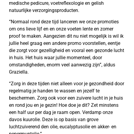
medische pedicure, voetreflexologie en gelish
natuurlijke verzorgingsproducten.
“Normaal rond deze tijd lanceren we onze promoties
om ons lieve lijf en en onze voeten lente en zomer
proof te maken. Aangezien dit nu niet mogelijk is wil ik
jullie heel graag een andere promo voorstellen, eentje
die zorgt voor gezelligheid en vooral een gezonde lucht
in huis. Het huis waar jullie momenteel, door
omstandigheden, enorm veel aanwezig zijn”, aldus
Graziella.
“Zorg in deze tijden niet alleen voor je gezondheid door
regelmatig je handen te wassen en jezelf te
beschermen. Zorg ook voor een zuivere lucht in je huis
en rond jou en je gezin! Hoe doe je dit? Zet minstens
een half uur per dag je raam open. Verdamp onze
davos kuurolie. Deze is op basis van grove
luchtzuiverend den olie, eucalyptusolie en akker- en
pepermuntolie.”