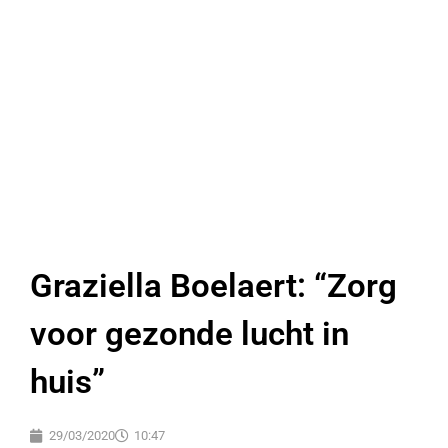
Graziella Boelaert: “Zorg
voor gezonde lucht in
huis”
29/03/2020
10:47