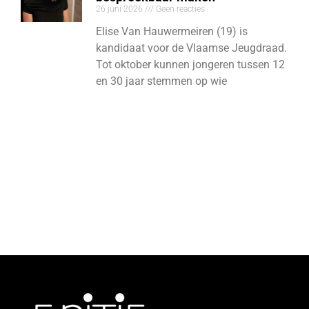
26 juni 2026
Geen reacties
Elise Van Hauwermeiren (19) is
kandidaat voor de Vlaamse Jeugdraad.
Tot oktober kunnen jongeren tussen 12
en 30 jaar stemmen op wie