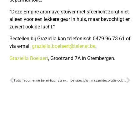
“Deze Empire aromaverstuiver met sfeerlicht zorgt niet
alleen voor een lekkere geur in huis, maar bevochtigt en
zuivert ook de lucht.”
Bestellen bij Graziella kan telefonisch 0479 96 73 61 of
via e-mail
graziella.boelaert@telenet.be
.
Graziella Boelaert
, Grootzand 7A in Grembergen.
Foto Tecqmenne bereikbaar via e-mail
Dé specialist in raamdecoratie ook online