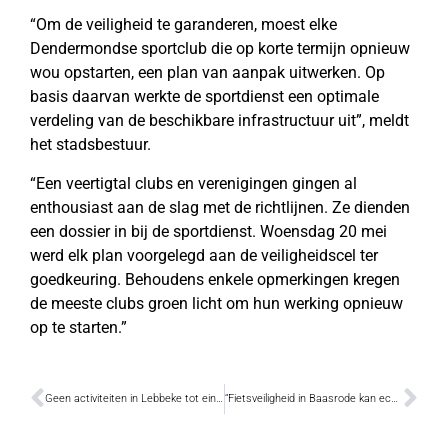
“Om de veiligheid te garanderen, moest elke
Dendermondse sportclub die op korte termijn opnieuw
wou opstarten, een plan van aanpak uitwerken. Op
basis daarvan werkte de sportdienst een optimale
verdeling van de beschikbare infrastructuur uit”, meldt
het stadsbestuur.
“Een veertigtal clubs en verenigingen gingen al
enthousiast aan de slag met de richtlijnen. Ze dienden
een dossier in bij de sportdienst. Woensdag 20 mei
werd elk plan voorgelegd aan de veiligheidscel ter
goedkeuring. Behoudens enkele opmerkingen kregen
de meeste clubs groen licht om hun werking opnieuw
op te starten.”
Geen activiteiten in Lebbeke tot eind augustus
“Fietsveiligheid in Baasrode kan echt beter”