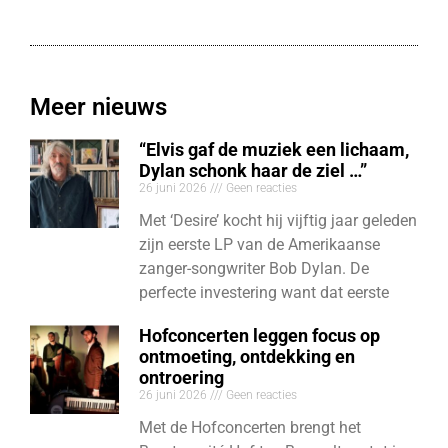
Meer nieuws
“Elvis gaf de muziek een lichaam,
Dylan schonk haar de ziel …”
26 juni 2026
Geen reacties
Met ‘Desire’ kocht hij vijftig jaar geleden
zijn eerste LP van de Amerikaanse
zanger-songwriter Bob Dylan. De
perfecte investering want dat eerste
Hofconcerten leggen focus op
ontmoeting, ontdekking en
ontroering
26 juni 2026
Geen reacties
Met de Hofconcerten brengt het