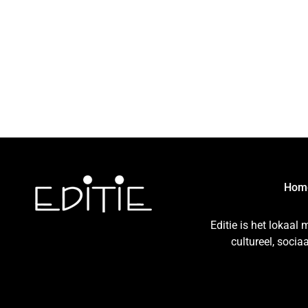
Hom
Editie is het lokaal
cultureel, soci