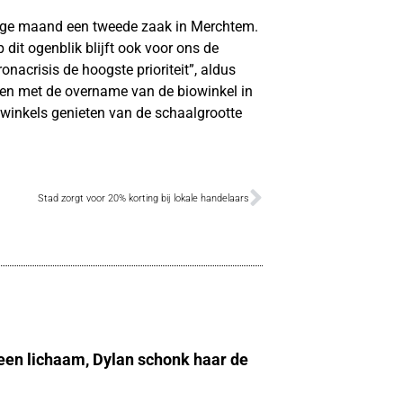
ge maand een tweede zaak in Merchtem.
 dit ogenblik blijft ook voor ons de
acrisis de hoogste prioriteit”, aldus
den met de overname van de biowinkel in
winkels genieten van de schaalgrootte
Stad zorgt voor 20% korting bij lokale handelaars
 een lichaam, Dylan schonk haar de