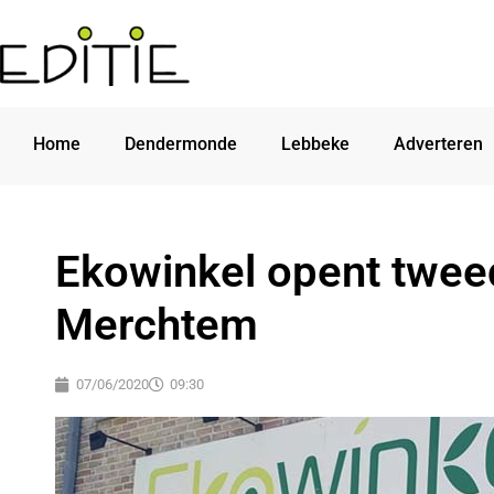
Home
Dendermonde
Lebbeke
Adverteren
Ekowinkel opent twee
Merchtem
07/06/2020
09:30