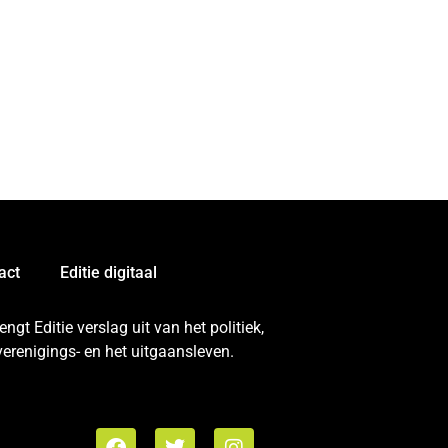
act
Editie digitaal
gt Editie verslag uit van het politiek,
erenigings- en het uitgaansleven.