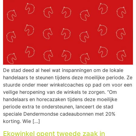
De stad deed al heel wat inspanningen om de lokale
handelaars te steunen tijdens deze moeilijke periode. Ze
stuurde onder meer winkelcoaches op pad om voor een
veilige heropening van de winkels te zorgen. “Om
handelaars en horecazaken tijdens deze moeilijke
periode extra te ondersteunen, lanceert de stad
speciale Dendermondse cadeaubonnen met 20%
korting. Wie […]
Ekowinkel opent tweede zaak in