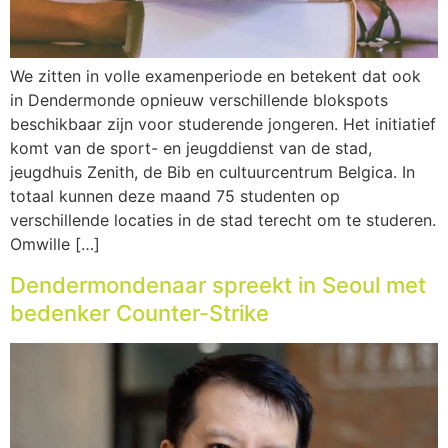
We zitten in volle examenperiode en betekent dat ook
in Dendermonde opnieuw verschillende blokspots
beschikbaar zijn voor studerende jongeren. Het initiatief
komt van de sport- en jeugddienst van de stad,
jeugdhuis Zenith, de Bib en cultuurcentrum Belgica. In
totaal kunnen deze maand 75 studenten op
verschillende locaties in de stad terecht om te studeren.
Omwille […]
Dendermondenaar spreekt in Seoul met
bedenker Counter-Strike