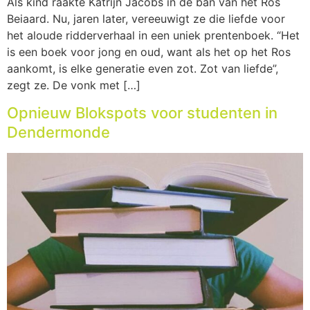
Als kind raakte Katrijn Jacobs in de ban van het Ros
Beiaard. Nu, jaren later, vereeuwigt ze die liefde voor
het aloude ridderverhaal in een uniek prentenboek. “Het
is een boek voor jong en oud, want als het op het Ros
aankomt, is elke generatie even zot. Zot van liefde”,
zegt ze. De vonk met […]
Opnieuw Blokspots voor studenten in
Dendermonde