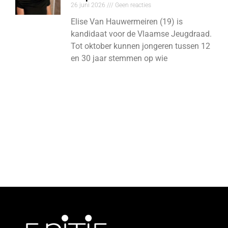
26 juni 2026
Geen reacties
Elise Van Hauwermeiren (19) is
kandidaat voor de Vlaamse Jeugdraad.
Tot oktober kunnen jongeren tussen 12
en 30 jaar stemmen op wie