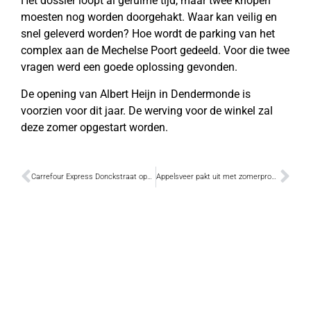
Het dossier loopt al geruime tijd, maar twee knopen
moesten nog worden doorgehakt. Waar kan veilig en
snel geleverd worden? Hoe wordt de parking van het
complex aan de Mechelse Poort gedeeld. Voor die twee
vragen werd een goede oplossing gevonden.
De opening van Albert Heijn in Dendermonde is
voorzien voor dit jaar. De werving voor de winkel zal
deze zomer opgestart worden.
Carrefour Express Donckstraat opnieuw open
Appelsveer pakt uit met zomerprogramma