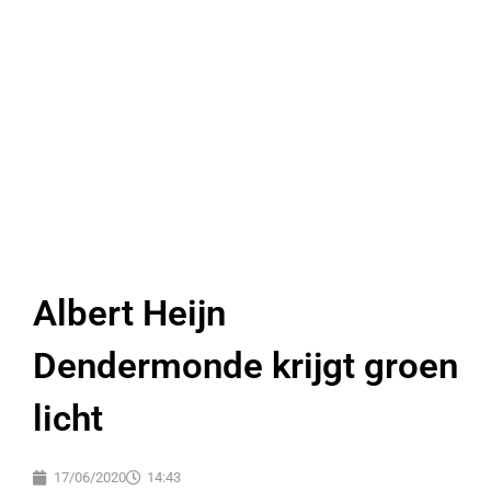
Albert Heijn
Dendermonde krijgt groen
licht
17/06/2020
14:43