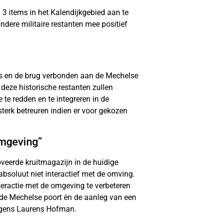
 3 items in het Kalendijkgebied aan te
ndere militaire restanten mee positief
rs en de brug verbonden aan de Mechelse
 deze historische restanten zullen
te redden en te integreren in de
terk betreuren indien er voor gekozen
omgeving”
oveerde kruitmagazijn in de huidige
bsoluut niet interactief met de omving.
teractie met de omgeving te verbeteren
 de Mechelse poort én de aanleg van een
lgens Laurens Hofman.