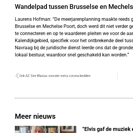
Wandelpad tussen Brusselse en Mechels
Laurens Hofman: “De meerjarenplanning maakte reeds 
Brusselse en Mechelse Poort, doch werd dit niet verder g
te connecteren en op te waarderen pleiten we voor de a
Kalendijkgebied, specifiek voor het ontbrekende deel tus
Navraag bij de juridische dienst leerde ons dat de grond
lokaal bestuur, waardoor snel geschakeld kan worden.”
Ook AZ Sint-Blasius voorziet extra corona-bedden
Meer nieuws
“Elvis gaf de muziek