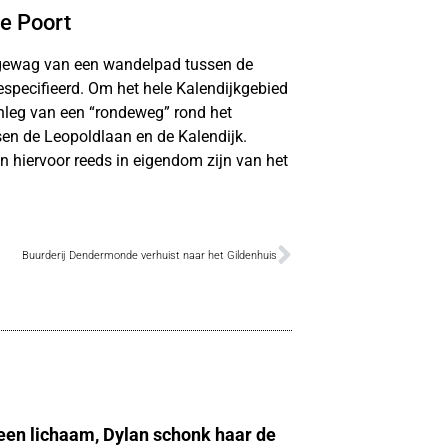
e Poort
gewag van een wandelpad tussen de
especifieerd. Om het hele Kalendijkgebied
anleg van een “rondeweg” rond het
sen de Leopoldlaan en de Kalendijk.
en hiervoor reeds in eigendom zijn van het
Buurderij Dendermonde verhuist naar het Gildenhuis
 een lichaam, Dylan schonk haar de