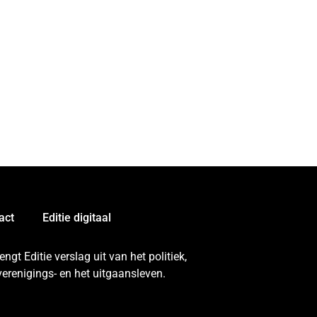
act
Editie digitaal
gt Editie verslag uit van het politiek,
erenigings- en het uitgaansleven.