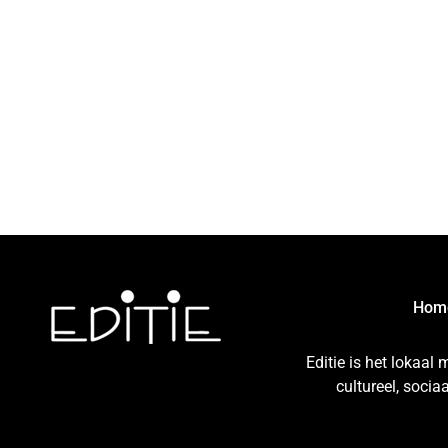
Hom
Editie is het lokaal
cultureel, soci