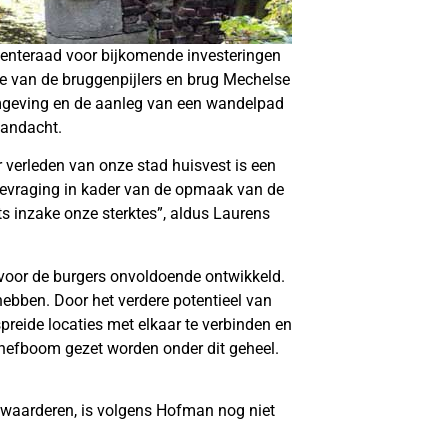
enteraad voor bijkomende investeringen
tie van de bruggenpijlers en brug Mechelse
omgeving en de aanleg van een wandelpad
aandacht.
ir verleden van onze stad huisvest is een
sbevraging in kader van de opmaak van de
s inzake onze sterktes”, aldus Laurens
 voor de burgers onvoldoende ontwikkeld.
ebben. Door het verdere potentieel van
preide locaties met elkaar te verbinden en
 hefboom gezet worden onder dit geheel.
opwaarderen, is volgens Hofman nog niet