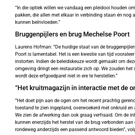
“In die optiek willen we vandaag een pleidooi houden om
pakken, die allen met elkaar in verbinding staan én nog a
kunnen beïnvloeden.”
Bruggenpijlers en brug Mechelse Poort
Laurens Hofman: “De huidige staat van de bruggenpijle
Poort is lamentabel. Het is een kwestie van tijd vooraleer
instorten. Indien de beleidskeuze wordt gemaakt om deze 
omgeving dringt een restauratie zich op. We zouden het s
wordt deze erfgoedparel niet in ere te herstellen.”
“Het kruitmagazijn in interactie met de 
“Het doet pijn aan de ogen om het recent prachtig geren
toestand te zien ingepland, overwoekerd met onkruid en a
We zien de afwerking dan ook graag verfraaid. Om de in
kunnen enerzijds het herstel van de brug verbonden aan
rondeweg anderzijds een passend antwoord bieden”, vo