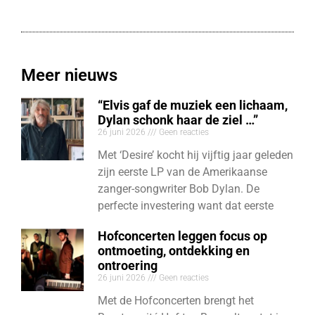
Meer nieuws
“Elvis gaf de muziek een lichaam,
Dylan schonk haar de ziel …”
26 juni 2026
Geen reacties
Met ‘Desire’ kocht hij vijftig jaar geleden
zijn eerste LP van de Amerikaanse
zanger-songwriter Bob Dylan. De
perfecte investering want dat eerste
Hofconcerten leggen focus op
ontmoeting, ontdekking en
ontroering
26 juni 2026
Geen reacties
Met de Hofconcerten brengt het