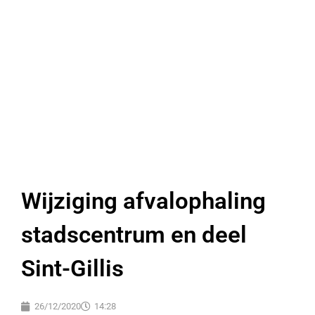
Wijziging afvalophaling
stadscentrum en deel
Sint-Gillis
26/12/2020
14:28