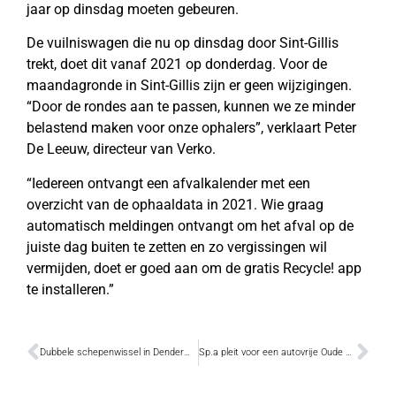
jaar op dinsdag moeten gebeuren.
De vuilniswagen die nu op dinsdag door Sint-Gillis
trekt, doet dit vanaf 2021 op donderdag. Voor de
maandagronde in Sint-Gillis zijn er geen wijzigingen.
“Door de rondes aan te passen, kunnen we ze minder
belastend maken voor onze ophalers”, verklaart Peter
De Leeuw, directeur van Verko.
“Iedereen ontvangt een afvalkalender met een
overzicht van de ophaaldata in 2021. Wie graag
automatisch meldingen ontvangt om het afval op de
juiste dag buiten te zetten en zo vergissingen wil
vermijden, doet er goed aan om de gratis Recycle! app
te installeren.”
Dubbele schepenwissel in Dendermonde
Sp.a pleit voor een autovrije Oude Vest