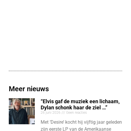
Meer nieuws
“Elvis gaf de muziek een lichaam,
Dylan schonk haar de ziel …”
26 juni 2026
Geen reacties
Met ‘Desire’ kocht hij vijftig jaar geleden
zijn eerste LP van de Amerikaanse