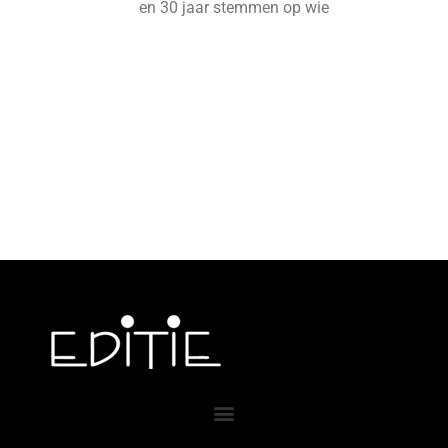
en 30 jaar stemmen op wie