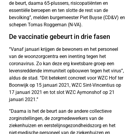
de beurt, daarna 65-plussers, risicopatiënten en
essentiële beroepen en ten slotte de rest van de
bevolking”, melden burgemeester Piet Buyse (CD&V) en
schepen Tomas Roggeman (N-VA).
De vaccinatie gebeurt in drie fasen
“Vanaf januari krijgen de bewoners en het personeel
van de woonzorgcentra een inenting tegen het
coronavirus. Zo kan deze erg kwetsbare groep een
levensreddende immuniteit opbouwen tegen het virus”,
aldus de stad. “Dit betekent concreet voor WZC Hof ter
Boonwijk op 15 januari 2021, WZC Sint-Vincentius op
17 januari 2021 en tot slot WZC Aymonshof op 21
januari 2021.”
“Daarna is het de beurt aan de andere collectieve
zorginstellingen, de zorgmedewerkers van de
ziekenhuizen en eerstelijnsgezondheidszorg en het
niet-medische personeel van de ziekenhuizen en