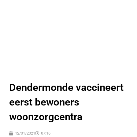
Dendermonde vaccineert
eerst bewoners
woonzorgcentra
12/01/2021
07:16