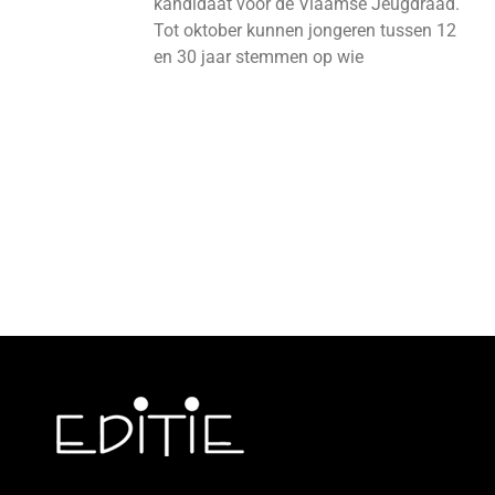
kandidaat voor de Vlaamse Jeugdraad.
Tot oktober kunnen jongeren tussen 12
en 30 jaar stemmen op wie