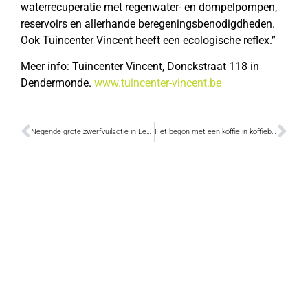
waterrecuperatie met regenwater- en dompelpompen,
reservoirs en allerhande beregeningsbenodigdheden.
Ook Tuincenter Vincent heeft een ecologische reflex.”
Meer info: Tuincenter Vincent, Donckstraat 118 in
Dendermonde.
www.tuincenter-vincent.be
Negende grote zwerfvuilactie in Lebbeke
Het begon met een koffie in koffiebar KLIK