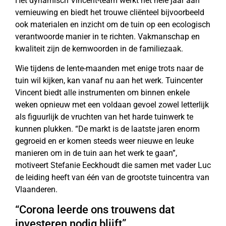
Het dynamisch Vincent-team werkt het hele jaar aan
vernieuwing en biedt het trouwe cliënteel bijvoorbeeld
ook materialen en inzicht om de tuin op een ecologisch
verantwoorde manier in te richten. Vakmanschap en
kwaliteit zijn de kernwoorden in de familiezaak.
Wie tijdens de lente-maanden met enige trots naar de
tuin wil kijken, kan vanaf nu aan het werk. Tuincenter
Vincent biedt alle instrumenten om binnen enkele
weken opnieuw met een voldaan gevoel zowel letterlijk
als figuurlijk de vruchten van het harde tuinwerk te
kunnen plukken. “De markt is de laatste jaren enorm
gegroeid en er komen steeds weer nieuwe en leuke
manieren om in de tuin aan het werk te gaan”,
motiveert Stefanie Eeckhoudt die samen met vader Luc
de leiding heeft van één van de grootste tuincentra van
Vlaanderen.
“Corona leerde ons trouwens dat
investeren nodig blijft”