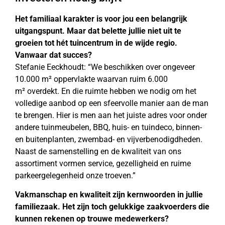
Het familiaal karakter is voor jou een belangrijk
uitgangspunt. Maar dat belette jullie niet uit te
groeien tot hét tuincentrum in de wijde regio.
Vanwaar dat succes?
Stefanie Eeckhoudt: “We beschikken over ongeveer
10.000 m² oppervlakte waarvan ruim 6.000
m² overdekt. En die ruimte hebben we nodig om het
volledige aanbod op een sfeervolle manier aan de man
te brengen. Hier is men aan het juiste adres voor onder
andere tuinmeubelen, BBQ, huis- en tuindeco, binnen-
en buitenplanten, zwembad- en vijverbenodigdheden.
Naast de samenstelling en de kwaliteit van ons
assortiment vormen service, gezelligheid en ruime
parkeergelegenheid onze troeven.”
Vakmanschap en kwaliteit zijn kernwoorden in jullie
familiezaak. Het zijn toch gelukkige zaakvoerders die
kunnen rekenen op trouwe medewerkers?