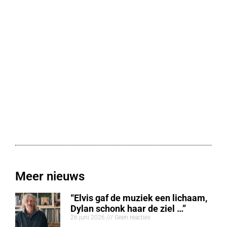
Meer nieuws
“Elvis gaf de muziek een lichaam,
Dylan schonk haar de ziel …”
26 juni 2026
Geen reacties