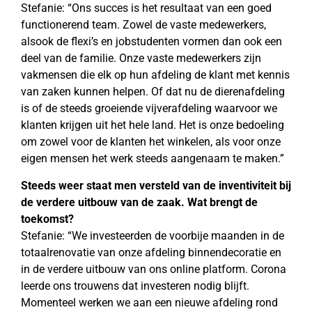
Stefanie: “Ons succes is het resultaat van een goed
functionerend team. Zowel de vaste medewerkers,
alsook de flexi’s en jobstudenten vormen dan ook een
deel van de familie. Onze vaste medewerkers zijn
vakmensen die elk op hun afdeling de klant met kennis
van zaken kunnen helpen. Of dat nu de dierenafdeling
is of de steeds groeiende vijverafdeling waarvoor we
klanten krijgen uit het hele land. Het is onze bedoeling
om zowel voor de klanten het winkelen, als voor onze
eigen mensen het werk steeds aangenaam te maken.”
Steeds weer staat men versteld van de inventiviteit bij
de verdere uitbouw van de zaak. Wat brengt de
toekomst?
Stefanie: “We investeerden de voorbije maanden in de
totaalrenovatie van onze afdeling binnendecoratie en
in de verdere uitbouw van ons online platform. Corona
leerde ons trouwens dat investeren nodig blijft.
Momenteel werken we aan een nieuwe afdeling rond