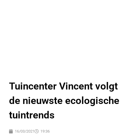
Tuincenter Vincent volgt
de nieuwste ecologische
tuintrends
16/03/2021
19:36