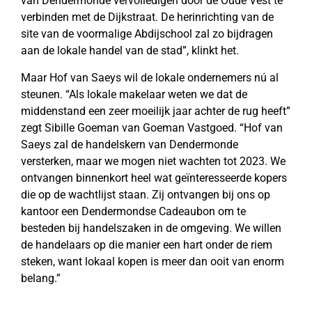
van Dendermonde vervolledigen door de Oude Vest te
verbinden met de Dijkstraat. De herinrichting van de
site van de voormalige Abdijschool zal zo bijdragen
aan de lokale handel van de stad”, klinkt het.
Maar Hof van Saeys wil de lokale ondernemers nú al
steunen. “Als lokale makelaar weten we dat de
middenstand een zeer moeilijk jaar achter de rug heeft”
zegt Sibille Goeman van Goeman Vastgoed. “Hof van
Saeys zal de handelskern van Dendermonde
versterken, maar we mogen niet wachten tot 2023. We
ontvangen binnenkort heel wat geïnteresseerde kopers
die op de wachtlijst staan. Zij ontvangen bij ons op
kantoor een Dendermondse Cadeaubon om te
besteden bij handelszaken in de omgeving. We willen
de handelaars op die manier een hart onder de riem
steken, want lokaal kopen is meer dan ooit van enorm
belang.”