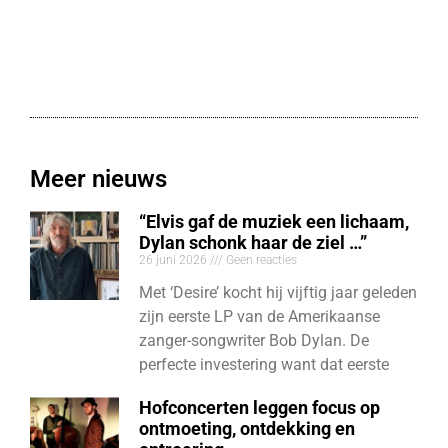
Meer nieuws
“Elvis gaf de muziek een lichaam,
Dylan schonk haar de ziel …”
26 juni 2026
Geen reacties
Met ‘Desire’ kocht hij vijftig jaar geleden
zijn eerste LP van de Amerikaanse
zanger-songwriter Bob Dylan. De
perfecte investering want dat eerste
Hofconcerten leggen focus op
ontmoeting, ontdekking en