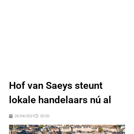
Hof van Saeys steunt
lokale handelaars nú al
26/04/2021
20:20