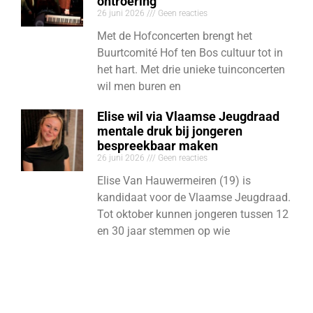
ontroering
26 juni 2026
Geen reacties
Met de Hofconcerten brengt het
Buurtcomité Hof ten Bos cultuur tot in
het hart. Met drie unieke tuinconcerten
wil men buren en
Elise wil via Vlaamse Jeugdraad
mentale druk bij jongeren
bespreekbaar maken
26 juni 2026
Geen reacties
Elise Van Hauwermeiren (19) is
kandidaat voor de Vlaamse Jeugdraad.
Tot oktober kunnen jongeren tussen 12
en 30 jaar stemmen op wie