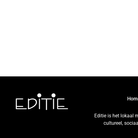
Hom
Editie is het lokaal
cultureel, soci