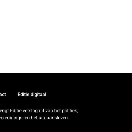
act
Editie digitaal
gt Editie verslag uit van het politiek,
erenigings- en het uitgaansleven.