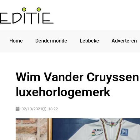
Home
Dendermonde
Lebbeke
Adverteren
Wim Vander Cruyssen 
luxehorlogemerk
02/10/2021
10:22