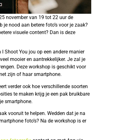
25 november van 19 tot 22 uur de
je nood aan betere foto’s voor je zaak?
betere visuele content? Dan is deze
n I Shoot You jou op een andere manier
eel mooier en aantrekkelijker. Je zal je
brengen. Deze workshop is geschikt voor
met zijn of haar smartphone.
eert verder ook hoe verschillende soorten
sities te maken krijg je een pak bruikbare
p je smartphone.
aak vooruit te helpen. Wedden dat je na
martphone foto’s? Na de workshop is er