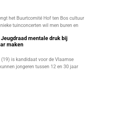
ngt het Buurtcomité Hof ten Bos cultuur
e unieke tuinconcerten wil men buren en
e Jeugdraad mentale druk bij
aar maken
 (19) is kandidaat voor de Vlaamse
kunnen jongeren tussen 12 en 30 jaar