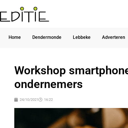
Home
Dendermonde
Lebbeke
Adverteren
Workshop smartphone 
ondernemers
24/10/2021
16:22