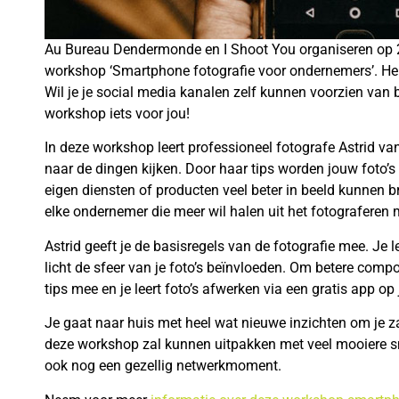
Au Bureau Dendermonde en I Shoot You organiseren op 
workshop ‘Smartphone fotografie voor ondernemers’. Heb 
Wil je je social media kanalen zelf kunnen voorzien van 
workshop iets voor jou!
In deze workshop leert professioneel fotografe Astrid va
naar de dingen kijken. Door haar tips worden jouw foto’s v
eigen diensten of producten veel beter in beeld kunnen 
elke ondernemer die meer wil halen uit het fotograferen 
Astrid geeft je de basisregels van de fotografie mee. Je l
licht de sfeer van je foto’s beïnvloeden. Om betere compo
tips mee en je leert foto’s afwerken via een gratis app o
Je gaat naar huis met heel wat nieuwe inzichten om je z
deze workshop zal kunnen uitpakken met veel mooiere s
ook nog een gezellig netwerkmoment.