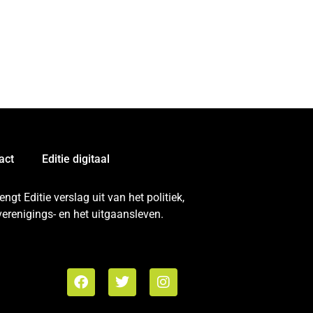
act
Editie digitaal
gt Editie verslag uit van het politiek,
erenigings- en het uitgaansleven.