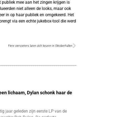
 publiek mee aan het zingen krijgen is
olueerden niet alleen de looks, maar ook
er in op haar publiek en omgekeerd. Het
brengt via een echte jukebox-tool die werd
Fiere viervoeters laten zich keuren in Oktoberhallen
 een lichaam, Dylan schonk haar de
ftig jaar geleden zijn eerste LP van de