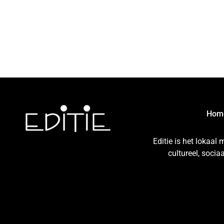
Hom
Editie is het lokaal
cultureel, soci