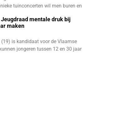
e unieke tuinconcerten wil men buren en
e Jeugdraad mentale druk bij
aar maken
 (19) is kandidaat voor de Vlaamse
kunnen jongeren tussen 12 en 30 jaar