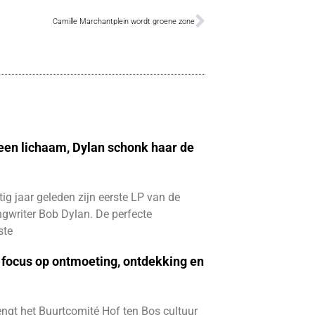
Camille Marchantplein wordt groene zone
 een lichaam, Dylan schonk haar de
ftig jaar geleden zijn eerste LP van de
gwriter Bob Dylan. De perfecte
ste
focus op ontmoeting, ontdekking en
ngt het Buurtcomité Hof ten Bos cultuur