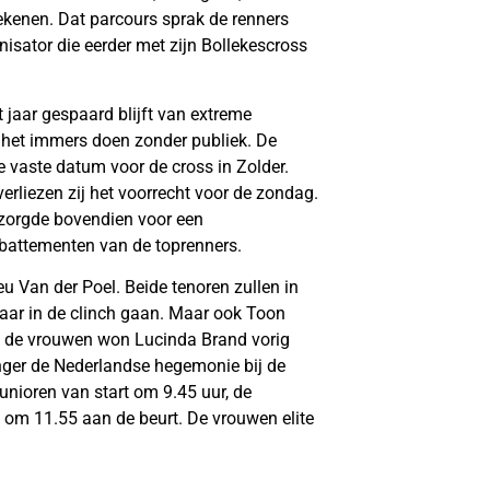
tekenen. Dat parcours sprak de renners
nisator die eerder met zijn Bollekescross
 jaar gespaard blijft van extreme
het immers doen zonder publiek. De
e vaste datum voor de cross in Zolder.
erliezen zij het voorrecht voor de zondag.
zorgde bovendien voor een
esbattementen van de toprenners.
 Van der Poel. Beide tenoren zullen in
aar in de clinch gaan. Maar ook Toon
 Bij de vrouwen won Lucinda Brand vorig
nger de Nederlandse hegemonie bij de
nioren van start om 9.45 uur, de
 om 11.55 aan de beurt. De vrouwen elite