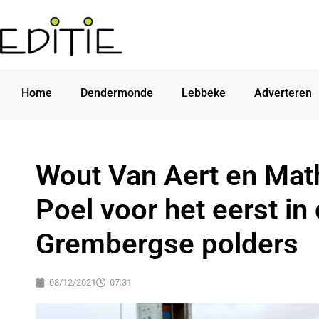
Home
Dendermonde
Lebbeke
Adverteren
Wout Van Aert en Mat
Poel voor het eerst in 
Grembergse polders
08/12/2021
07:31