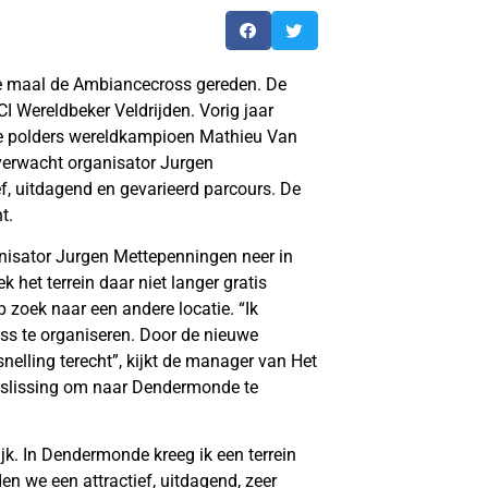
e maal de Ambiancecross gereden. De
 Wereldbeker Veldrijden. Vorig jaar
te polders wereldkampioen Mathieu Van
 verwacht organisator Jurgen
f, uitdagend en gevarieerd parcours. De
t.
anisator Jurgen Mettepenningen neer in
 het terrein daar niet langer gratis
oek naar een andere locatie. “Ik
ss te organiseren. Door de nieuwe
elling terecht”, kijkt de manager van Het
eslissing om naar Dendermonde te
k. In Dendermonde kreeg ik een terrein
n we een attractief, uitdagend, zeer