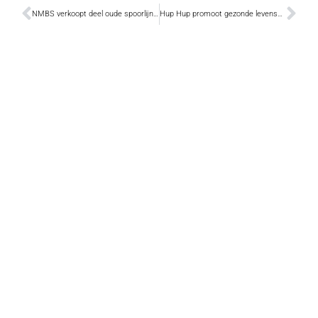
NMBS verkoopt deel oude spoorlijn 57
Hup Hup promoot gezonde levensstijl