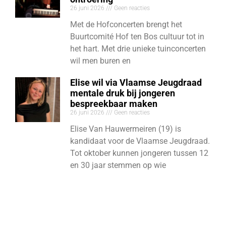
26 juni 2026
Geen reacties
Met de Hofconcerten brengt het
Buurtcomité Hof ten Bos cultuur tot in
het hart. Met drie unieke tuinconcerten
wil men buren en
Elise wil via Vlaamse Jeugdraad
mentale druk bij jongeren
bespreekbaar maken
26 juni 2026
Geen reacties
Elise Van Hauwermeiren (19) is
kandidaat voor de Vlaamse Jeugdraad.
Tot oktober kunnen jongeren tussen 12
en 30 jaar stemmen op wie