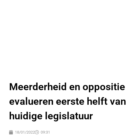
Meerderheid en oppositie
evalueren eerste helft van
huidige legislatuur
18/01/2022
09:31