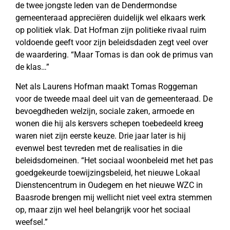
de twee jongste leden van de Dendermondse
gemeenteraad appreciëren duidelijk wel elkaars werk
op politiek vlak. Dat Hofman zijn politieke rivaal ruim
voldoende geeft voor zijn beleidsdaden zegt veel over
de waardering. “Maar Tomas is dan ook de primus van
de klas…”
Net als Laurens Hofman maakt Tomas Roggeman
voor de tweede maal deel uit van de gemeenteraad. De
bevoegdheden welzijn, sociale zaken, armoede en
wonen die hij als kersvers schepen toebedeeld kreeg
waren niet zijn eerste keuze. Drie jaar later is hij
evenwel best tevreden met de realisaties in die
beleidsdomeinen. “Het sociaal woonbeleid met het pas
goedgekeurde toewijzingsbeleid, het nieuwe Lokaal
Dienstencentrum in Oudegem en het nieuwe WZC in
Baasrode brengen mij wellicht niet veel extra stemmen
op, maar zijn wel heel belangrijk voor het sociaal
weefsel.”