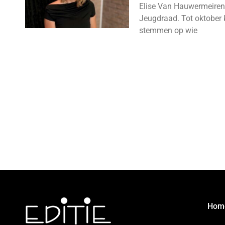
Elise Van Hauwermeiren
Jeugdraad. Tot oktober 
stemmen op wie
Hom