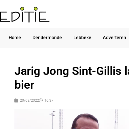
Home
Dendermonde
Lebbeke
Adverteren
Jarig Jong Sint-Gillis 
bier
20/03/2022
10:37