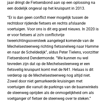
jaar dringt de Fietsersbond aan op een oplossing na
een dodelijk ongeval op het kruispunt in 2013.
“Er is dan geen conflict meer mogelijk tussen de
rechtdoor rijdende fietsers en rechts afslaande
voertuigen. Voor ons is dit erg goed nieuws. In 2020 is
er voor fietsers al zo’n conflictvrije
tweerichtingsoversteek aangelegd komende van de
Mechelsesteenweg richting fietssnelweg naar Hamme
en naar de Scheldedijk”, aldus Peter Tielens, voorzitter
Fietsersbond Dendermonde. “We kunnen nu wel
tevreden zijn dat op de Mechelsesteenweg er een
fietsveilig kruispunt komt met de N41. Helaas is dit
verderop op de Mechelsesteenweg nog altijd niet.
Zowel door niet gemarkeerde kruisingen met
voertuigen die vanuit de parkings van de baanwinkels
de steenweg oprijden als de onmogelijkheid om als
voetganger of fietser de steenweg over te steken.”