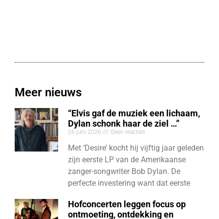
Meer nieuws
“Elvis gaf de muziek een lichaam,
Dylan schonk haar de ziel …”
26 juni 2026
Geen reacties
Met ‘Desire’ kocht hij vijftig jaar geleden
zijn eerste LP van de Amerikaanse
zanger-songwriter Bob Dylan. De
perfecte investering want dat eerste
Hofconcerten leggen focus op
ontmoeting, ontdekking en