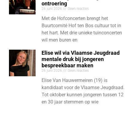
ontroering
26 juni 2026
Geen reacties
Met de Hofconcerten brengt het
Buurtcomité Hof ten Bos cultuur tot in
het hart. Met drie unieke tuinconcerten
wil men buren en
Elise wil via Vlaamse Jeugdraad
mentale druk bij jongeren
bespreekbaar maken
26 juni 2026
Geen reacties
Elise Van Hauwermeiren (19) is
kandidaat voor de Vlaamse Jeugdraad.
Tot oktober kunnen jongeren tussen 12
en 30 jaar stemmen op wie