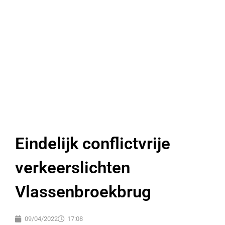
Eindelijk conflictvrije
verkeerslichten
Vlassenbroekbrug
09/04/2022
17:08