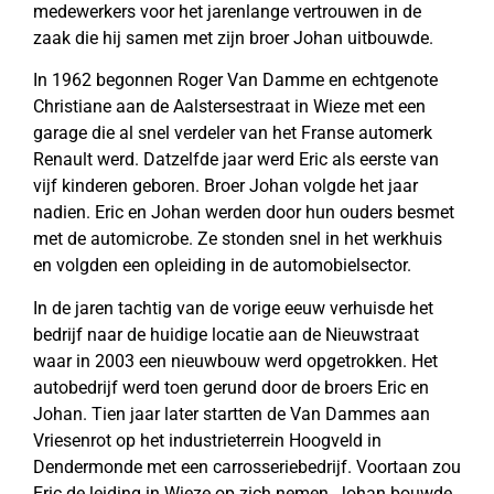
medewerkers voor het jarenlange vertrouwen in de
zaak die hij samen met zijn broer Johan uitbouwde.
In 1962 begonnen Roger Van Damme en echtgenote
Christiane aan de Aalstersestraat in Wieze met een
garage die al snel verdeler van het Franse automerk
Renault werd. Datzelfde jaar werd Eric als eerste van
vijf kinderen geboren. Broer Johan volgde het jaar
nadien. Eric en Johan werden door hun ouders besmet
met de automicrobe. Ze stonden snel in het werkhuis
en volgden een opleiding in de automobielsector.
In de jaren tachtig van de vorige eeuw verhuisde het
bedrijf naar de huidige locatie aan de Nieuwstraat
waar in 2003 een nieuwbouw werd opgetrokken. Het
autobedrijf werd toen gerund door de broers Eric en
Johan. Tien jaar later startten de Van Dammes aan
Vriesenrot op het industrieterrein Hoogveld in
Dendermonde met een carrosseriebedrijf. Voortaan zou
Eric de leiding in Wieze op zich nemen, Johan bouwde