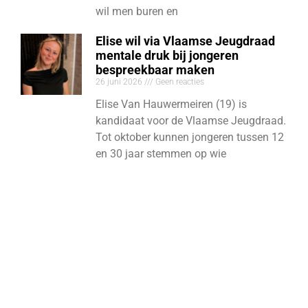
wil men buren en
Elise wil via Vlaamse Jeugdraad
mentale druk bij jongeren
bespreekbaar maken
26 juni 2026
Geen reacties
Elise Van Hauwermeiren (19) is
kandidaat voor de Vlaamse Jeugdraad.
Tot oktober kunnen jongeren tussen 12
en 30 jaar stemmen op wie