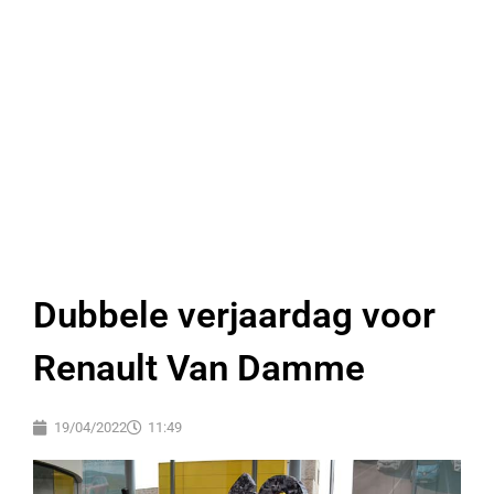
Dubbele verjaardag voor
Renault Van Damme
19/04/2022
11:49