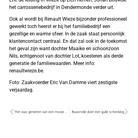
het carrosseriebedrijf in Dendermonde verder uit.
Ook al wordt bij Renault Wieze bijzonder professioneel
gewerkt toch heerst er bij het familiebedrijf een
gezellige en warme sfeer. In de zaak staat persoonlijk
klantencontact centraal. En dat zal ook in de toekomst
het geval zijn want dochter Maaike en schoonzoon
Nils, echtgenoot van dochter Lot, koesteren als derde
generatie de familiewaarden. Meer info:
renaultwieze.be.
Foto: Zaakvoerder Eric Van Damme viert zestigste
verjaardag.
“Het was genieten van een mooie en unieke ervaring”
Baasrode doet een gulle schenking