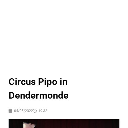
Circus Pipo in
Dendermonde
04/05/2022
19:32