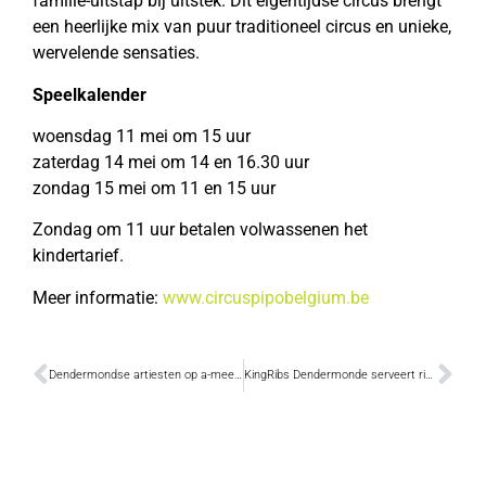
familie-uitstap bij uitstek. Dit eigentijdse circus brengt
een heerlijke mix van puur traditioneel circus en unieke,
wervelende sensaties.
Speelkalender
woensdag 11 mei om 15 uur
zaterdag 14 mei om 14 en 16.30 uur
zondag 15 mei om 11 en 15 uur
Zondag om 11 uur betalen volwassenen het
kindertarief.
Meer informatie:
www.circuspipobelgium.be
Dendermondse artiesten op a-meezingavond
KingRibs Dendermonde serveert ribbetjes en burgers