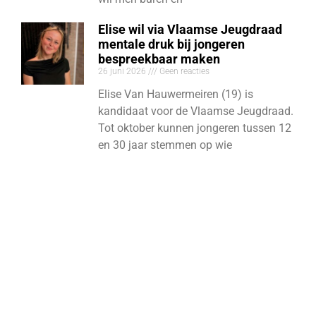
Elise wil via Vlaamse Jeugdraad
mentale druk bij jongeren
bespreekbaar maken
26 juni 2026
Geen reacties
Elise Van Hauwermeiren (19) is
kandidaat voor de Vlaamse Jeugdraad.
Tot oktober kunnen jongeren tussen 12
en 30 jaar stemmen op wie