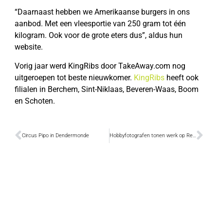
“Daarnaast hebben we Amerikaanse burgers in ons
aanbod. Met een vleesportie van 250 gram tot één
kilogram. Ook voor de grote eters dus”, aldus hun
website.
Vorig jaar werd KingRibs door TakeAway.com nog
uitgeroepen tot beste nieuwkomer.
KingRibs
heeft ook
filialen in Berchem, Sint-Niklaas, Beveren-Waas, Boom
en Schoten.
Circus Pipo in Dendermonde
Hobbyfotografen tonen werk op Regionaal Fotosalon