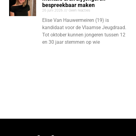
bespreekbaar maken
26 juni 2026
Geen reacties
Elise Van Hauwermeiren (19) is
kandidaat voor de Vlaamse Jeugdraad.
Tot oktober kunnen jongeren tussen 12
en 30 jaar stemmen op wie