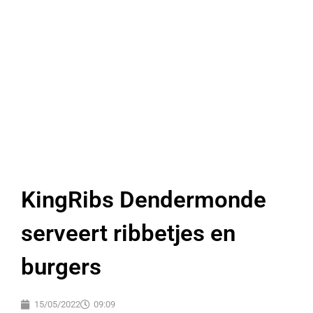
KingRibs Dendermonde
serveert ribbetjes en
burgers
15/05/2022
09:09