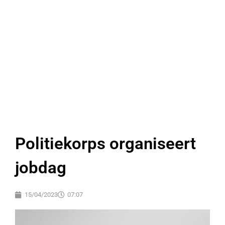
Politiekorps organiseert
jobdag
15/04/2023
07:07