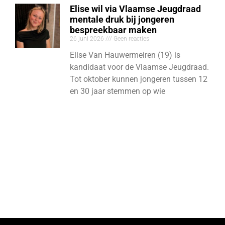
Elise wil via Vlaamse Jeugdraad
mentale druk bij jongeren
bespreekbaar maken
26 juni 2026
Geen reacties
Elise Van Hauwermeiren (19) is
kandidaat voor de Vlaamse Jeugdraad.
Tot oktober kunnen jongeren tussen 12
en 30 jaar stemmen op wie