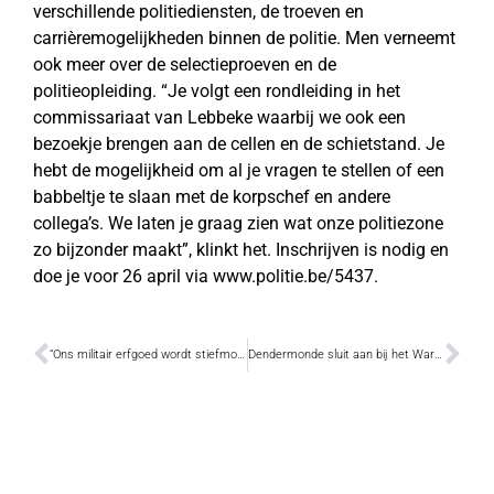
verschillende politiediensten, de troeven en
carrièremogelijkheden binnen de politie. Men verneemt
ook meer over de selectieproeven en de
politieopleiding. “Je volgt een rondleiding in het
commissariaat van Lebbeke waarbij we ook een
bezoekje brengen aan de cellen en de schietstand. Je
hebt de mogelijkheid om al je vragen te stellen of een
babbeltje te slaan met de korpschef en andere
collega’s. We laten je graag zien wat onze politiezone
zo bijzonder maakt”, klinkt het. Inschrijven is nodig en
doe je voor 26 april via www.politie.be/5437.
“Ons militair erfgoed wordt stiefmoederlijk behandeld”
Dendermonde sluit aan bij het War Heritage Institute