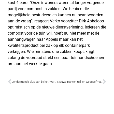
kost 4 euro. “Onze inwoners waren al langer vragende
partij voor compost in zakken. We hebben die
mogelijkheid bestudeerd en kunnen nu beantwoorden
aan de vraag”, reageert Verko-voorzitter Dirk Abbeloos
optimistisch op de nieuwe dienstverlening. Iedereen die
compost voor de tuin wil, hoeft nu niet meer met de
aanhangwagen naar Appels maar kan het
kwaliteitsproduct per zak op elk containerpark
verkrijgen. Wie minstens drie zakken koopt, krijgt
zolang de voorraad strekt een paar tuinhandschoenen
om aan het werk te gaan.
Dendermonde sluit aan bij het War Heritage Institute
Nieuwe planten ruil- en weggeefmarkt