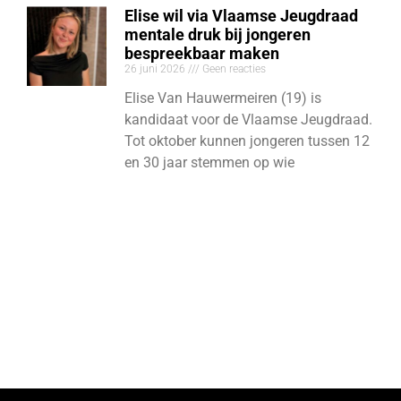
Elise wil via Vlaamse Jeugdraad
mentale druk bij jongeren
bespreekbaar maken
26 juni 2026
Geen reacties
Elise Van Hauwermeiren (19) is
kandidaat voor de Vlaamse Jeugdraad.
Tot oktober kunnen jongeren tussen 12
en 30 jaar stemmen op wie