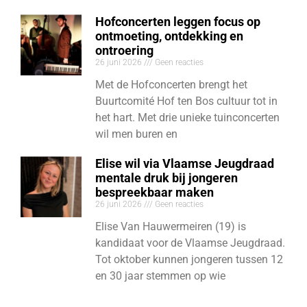
Hofconcerten leggen focus op
ontmoeting, ontdekking en
ontroering
26 juni 2026
Geen reacties
Met de Hofconcerten brengt het
Buurtcomité Hof ten Bos cultuur tot in
het hart. Met drie unieke tuinconcerten
wil men buren en
Elise wil via Vlaamse Jeugdraad
mentale druk bij jongeren
bespreekbaar maken
26 juni 2026
Geen reacties
Elise Van Hauwermeiren (19) is
kandidaat voor de Vlaamse Jeugdraad.
Tot oktober kunnen jongeren tussen 12
en 30 jaar stemmen op wie