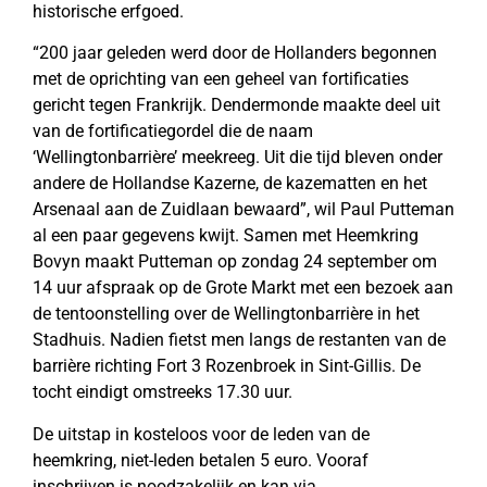
historische erfgoed.
“200 jaar geleden werd door de Hollanders begonnen
met de oprichting van een geheel van fortificaties
gericht tegen Frankrijk. Dendermonde maakte deel uit
van de fortificatiegordel die de naam
‘Wellingtonbarrière’ meekreeg. Uit die tijd bleven onder
andere de Hollandse Kazerne, de kazematten en het
Arsenaal aan de Zuidlaan bewaard”, wil Paul Putteman
al een paar gegevens kwijt. Samen met Heemkring
Bovyn maakt Putteman op zondag 24 september om
14 uur afspraak op de Grote Markt met een bezoek aan
de tentoonstelling over de Wellingtonbarrière in het
Stadhuis. Nadien fietst men langs de restanten van de
barrière richting Fort 3 Rozenbroek in Sint-Gillis. De
tocht eindigt omstreeks 17.30 uur.
De uitstap in kosteloos voor de leden van de
heemkring, niet-leden betalen 5 euro. Vooraf
inschrijven is noodzakelijk en kan via