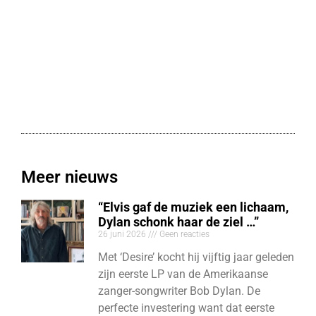
Meer nieuws
“Elvis gaf de muziek een lichaam,
Dylan schonk haar de ziel …”
26 juni 2026
Geen reacties
Met ‘Desire’ kocht hij vijftig jaar geleden
zijn eerste LP van de Amerikaanse
zanger-songwriter Bob Dylan. De
perfecte investering want dat eerste