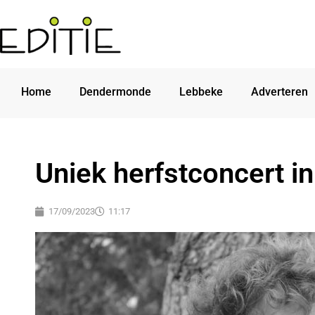
Home
Dendermonde
Lebbeke
Adverteren
Uniek herfstconcert i
17/09/2023
11:17