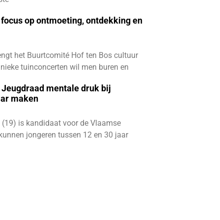
focus op ontmoeting, ontdekking en
ngt het Buurtcomité Hof ten Bos cultuur
e unieke tuinconcerten wil men buren en
e Jeugdraad mentale druk bij
aar maken
 (19) is kandidaat voor de Vlaamse
kunnen jongeren tussen 12 en 30 jaar