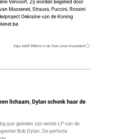
rie Vervoort. Zij worden begeleid door
 van Massenet, Strauss, Puccini, Rossini
derproject Oekraïne van de Koning
lenet.be.
Expo Adolf Willems in de Onze-Lieve-Vrouwekerk
 een lichaam, Dylan schonk haar de
ftig jaar geleden zijn eerste LP van de
gwriter Bob Dylan. De perfecte
ste