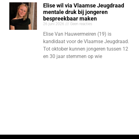
Elise wil via Vlaamse Jeugdraad
mentale druk bij jongeren
bespreekbaar maken
26 juni 2026
Geen reacties
Elise Van Hauwermeiren (19) is
kandidaat voor de Vlaamse Jeugdraad.
Tot oktober kunnen jongeren tussen 12
en 30 jaar stemmen op wie