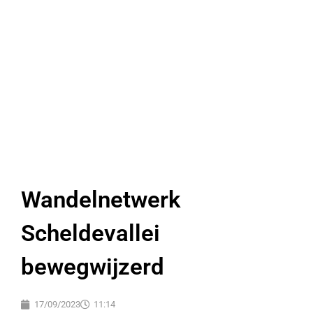
Wandelnetwerk
Scheldevallei
bewegwijzerd
17/09/2023
11:14