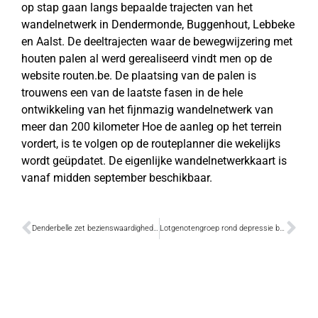
op stap gaan langs bepaalde trajecten van het
wandelnetwerk in Dendermonde, Buggenhout, Lebbeke
en Aalst. De deeltrajecten waar de bewegwijzering met
houten palen al werd gerealiseerd vindt men op de
website routen.be. De plaatsing van de palen is
trouwens een van de laatste fasen in de hele
ontwikkeling van het fijnmazig wandelnetwerk van
meer dan 200 kilometer Hoe de aanleg op het terrein
vordert, is te volgen op de routeplanner die wekelijks
wordt geüpdatet. De eigenlijke wandelnetwerkkaart is
vanaf midden september beschikbaar.
Denderbelle zet bezienswaardigheden in de kijker
Lotgenotengroep rond depressie bestaat 25 jaar